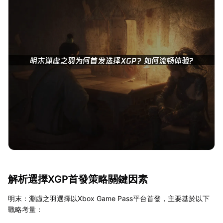
解析選擇XGP首發策略關鍵因素
明末：淵虛之羽選擇以Xbox Game Pass平台首發，主要基於以下
戰略考量：