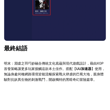
最終結語
明末：淵虛之羽巧妙融合傳統文化底蘊與現代遊戲設計，藉由XGP
首發策略讓更多玩家接觸這款本土佳作。搭配【
UU加速器
】使用，
無論身處何種網路環境皆能流暢探索戰火肆虐的巴蜀大地，親身體
驗對抗妖異生物的刺激戰鬥，開啟獨特的黑暗奇幻冒險篇章。