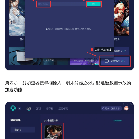
第四步：於加速器搜尋欄輸入「明末淵虛之羽」點選遊戲圖示啟動
加速功能