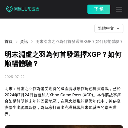
下 载
繁體中文
首頁
資訊
明末淵虛之羽為何首發選擇XGP？如何順暢體驗？
明末淵虛之羽為何首發選擇XGP？如何
順暢體驗？
2025-07-22
明末：淵虛之羽作為備受期待的國產魂系動作角色扮演遊戲，已於
2024年7月24日首發加入Xbox Game Pass (XGP)。本作將故事舞
台架構於明朝末年的巴蜀地區，在戰火紛飛的動盪年代中，神秘瘟
疫催生出詭異妖物，為玩家打造出充滿挑戰與未知謎團的暗黑世
界。