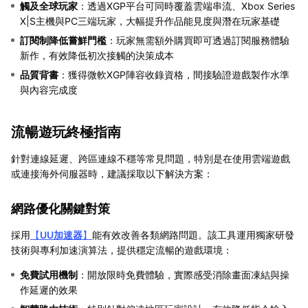
觸及全球玩家
：透過XGP平台可同時覆蓋雲端串流、Xbox Series
X|S主機與PC三端玩家，大幅提升作品能見度與潛在玩家基礎
訂閱制降低嘗鮮門檻
：玩家無需額外購買即可透過訂閱服務體驗
新作，有效降低初次接觸的決策成本
品質背書
：獲得微軟XGP陣容收錄資格，間接驗證遊戲製作水準
與內容完成度
流暢遊玩終極指南
針對連線延遲、跨區連線不穩等常見問題，特別是在使用雲端遊戲
或連接海外伺服器時，建議採取以下解決方案：
網路優化關鍵對策
採用
【
UU加速器
】
能有效改善各類網路問題。該工具運用獨家研發
技術與專利加速演算法，提供穩定流暢的遊戲環境：
免費試用機制
：開放限時免費體驗，實際感受消除畫面凍結與操
作延遲的效果