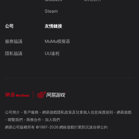
Steam
公司
友情鏈接
服務協議
MuMu模擬器
隱私協議
UU遠程
公司簡介
-
客戶服務
-
網易遊戲隱私政策及兒童個人信息保護規則
-
網易遊戲
-
聯繫我們
-
商務合作
-
加入我們
網易公司版權所有 ©1997-
2026
網絡遊戲行業防沉迷自律公約