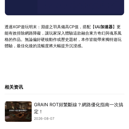
透過XGP遊玩明末：淵虛之羽具備高CP值，搭配【
UU加速器
】更
能有效排除網路障礙，讓玩家深入體驗這款融合東方奇幻與魂系風
格的作品。無論偏好硬核動作或歷史題材，本作皆能帶來獨特遊玩
體驗，最佳化後的流暢度將大幅提升沉浸感。
相关资讯
GRAIN ROT頻繁斷線？網路優化指南一次搞
定！
2026-08-07