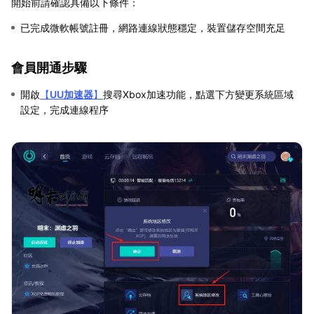
開始前請確認具備以下條件：
已完成微軟帳號註冊，網路連線狀態穩定，裝置儲存空間充足
會員開通步驟
開啟
【
UU加速器
】
搜尋Xbox加速功能，點選下方變更系統區域
設定，完成連線程序