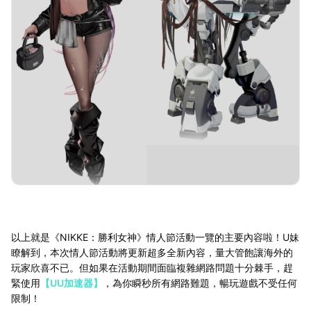
以上就是《NIKKE：勝利女神》情人節活動一覽的主要內容啦！U妹
瞭解到，本次情人節活動將更新超多全新內容，量大管飽讓海外的
玩家欣喜不已。但如果在活動期間面臨複雜網路問題十分棘手，趕
緊使用
【UU加速器】
，為你瞬秒所有網路難題，暢玩遊戲不受任何
限制！