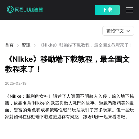
下 载
繁體中文
首頁
資訊
《NIkke》移動端下載教程，最全圖文教程來了！
《NIkke》移動端下載教程，最全圖文
教程來了！
2025-02-19
《Nikke：勝利的女神》講述了人類因不明敵人入侵，躲入地下掩
體，依靠名為“Nikke”的武器與敵人戰鬥的故事。遊戲憑藉精美的畫
面、豐富的角色養成和策略性戰鬥玩法吸引了眾多玩家。但一些玩
家對如何在移動端下載遊戲還存有疑惑，跟著U妹一起來看看吧。