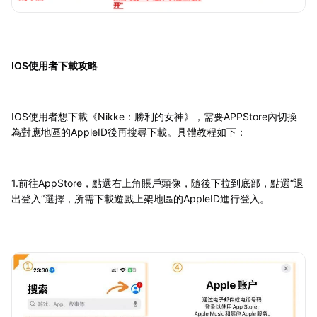
IOS使用者下載攻略
IOS使用者想下載《Nikke：勝利的女神》，需要APPStore內切換
為對應地區的AppleID後再搜尋下載。具體教程如下：
1.前往AppStore，點選右上角賬戶頭像，隨後下拉到底部，點選“退
出登入”選擇，所需下載遊戲上架地區的AppleID進行登入。