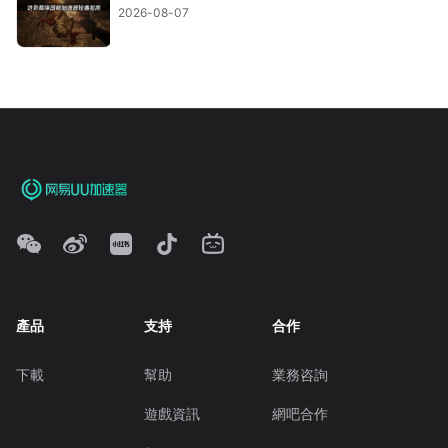
2026-08-07
產品
支持
合作
下載
幫助
業務咨詢
遊戲資訊
網吧合作