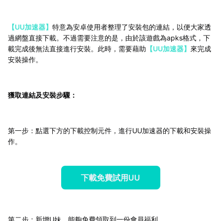
【UU加速器】
特意為安卓使用者整理了安裝包的連結，以便大家透
過網盤直接下載。不過需要注意的是，由於該遊戲為apks格式，下
載完成後無法直接進行安裝。此時，需要藉助
【UU加速器】
來完成
安裝操作。
獲取連結及安裝步驟：
第一步：點選下方的下載控制元件，進行UU加速器的下載和安裝操
作。
下載免費試用UU
第二步：新增U妹，能夠免費領取到一份會員福利。