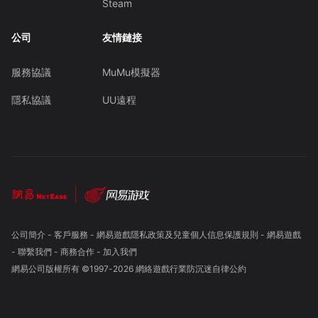
Steam
公司
友情鏈接
服務協議
MuMu模擬器
隱私協議
UU遠程
公司簡介
-
客戶服務
-
網易遊戲隱私政策及兒童個人信息保護規則
-
網易遊戲
-
聯繫我們
-
商務合作
-
加入我們
網易公司版權所有 ©1997-
2026
網絡遊戲行業防沉迷自律公約