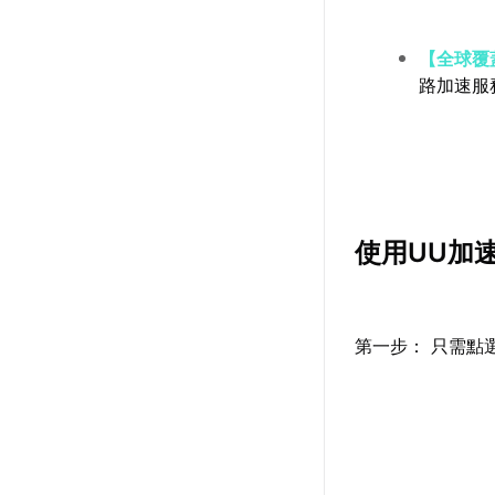
【全球覆
路加速服
使用UU加
第一步： 只需點