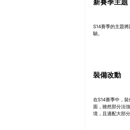
新賽季主題
S14賽季的主題
驗。
裝備改動
在S14賽季中，
面，雖然部分法
境，且適配大部