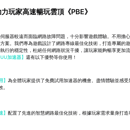
助力玩家高速暢玩雲頂《PBE》
戲伺服器較遠而面臨網路故障問題，十分影響遊戲體驗。不用擔
決方案。我們專為遊戲設計了網路專線最佳化技術，打造專屬的
戲執行的穩定性，杜絕任何網路狀況干擾，讓玩家能夠暢享更加
【UU加速器】
還有以下優勢等你使用！
用】
為全體玩家提供了免費試用加速器的機會。盡情體驗並感受
效。
速】
配置了先進的智慧網路最佳化技術，根據玩家需求量身打造