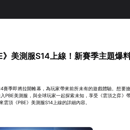
！
E》美測服S14上線！新賽季主題爆
S14賽季即將拉開帷幕，為玩家帶來前所未有的遊戲體驗。想要
入PBE美測服，與全球玩家一起探索未知，享受《雲頂之弈》
來雲頂《PBE》美測服S14上線的詳細內容。