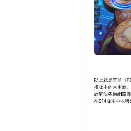
以上就是雲頂《P
接版本的大更新
於解決各類網路
在S14版本中收