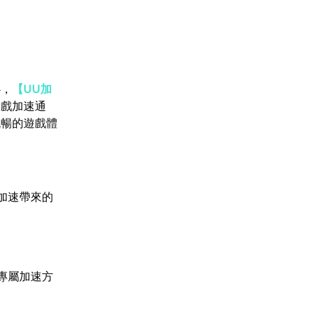
心，
【UU加
遊戲加速通
流暢的遊戲體
加速帶來的
專屬加速方