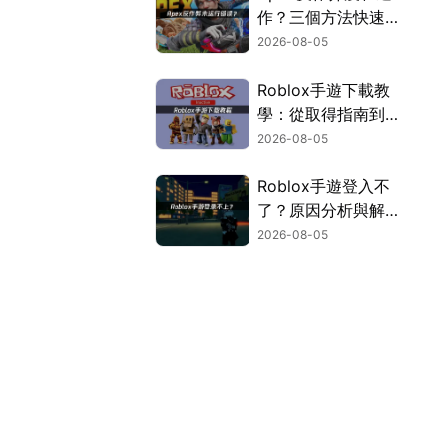
作？三個方法快速解
決！
2026-08-05
Roblox手遊下載教
學：從取得指南到登
入疑難排解！
2026-08-05
Roblox手遊登入不
了？原因分析與解決
方案！
2026-08-05