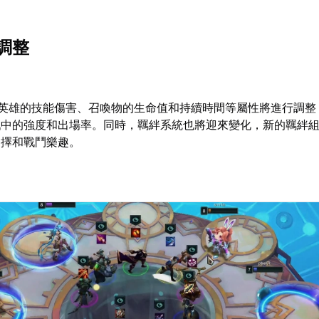
調整
分英雄的技能傷害、召喚物的生命值和持續時間等屬性將進行調整
戲中的強度和出場率。同時，羈絆系統也將迎來變化，新的羈絆
選擇和戰鬥樂趣。