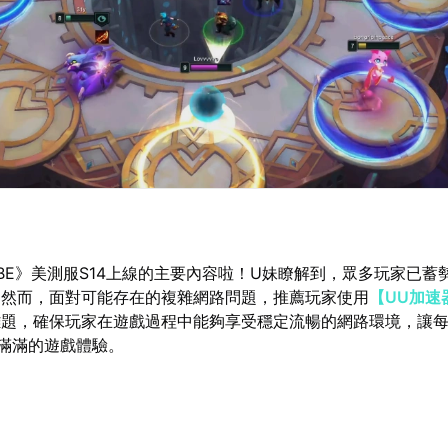
BE》美測服S14上線的主要內容啦！U妹瞭解到，眾多玩家已蓄
。然而，面對可能存在的複雜網路問題，推薦玩家使用
【UU加速
難題，確保玩家在遊戲過程中能夠享受穩定流暢的網路環境，讓
穫滿滿的遊戲體驗。