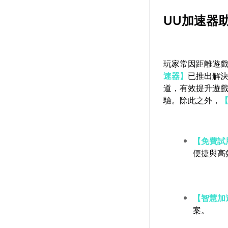
UU加速器
玩家常因距離遊
速器】
已推出解
道，有效提升遊
驗。除此之外，
【免費試
便捷與高
【智慧加
案。