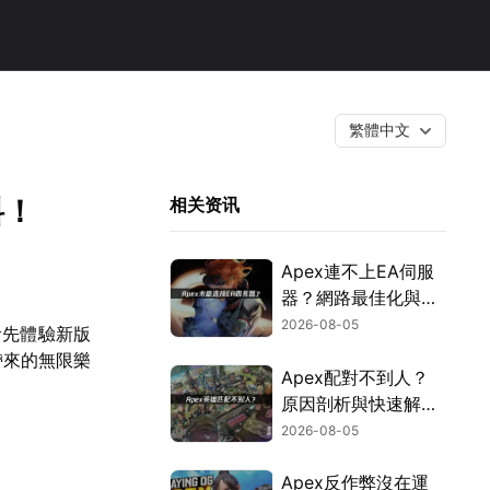
繁體中文
料！
相关资讯
Apex連不上EA伺服
器？網路最佳化與疑
難排解全攻略！
2026-08-05
搶先體驗新版
帶來的無限樂
Apex配對不到人？
原因剖析與快速解決
方式！
2026-08-05
Apex反作弊沒在運