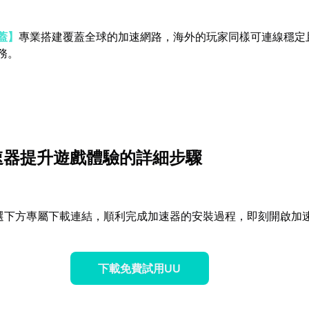
蓋】
專業搭建覆蓋全球的加速網路，海外的玩家同樣可連線穩定
務。
速器提升遊戲體驗的詳細步驟
選下方專屬下載連結，順利完成加速器的安裝過程，即刻開啟加
下載免費試用UU