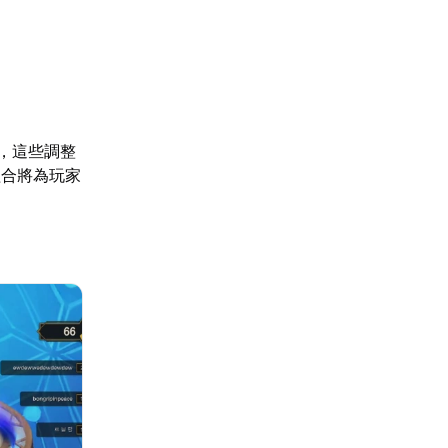
，這些調整
組合將為玩家