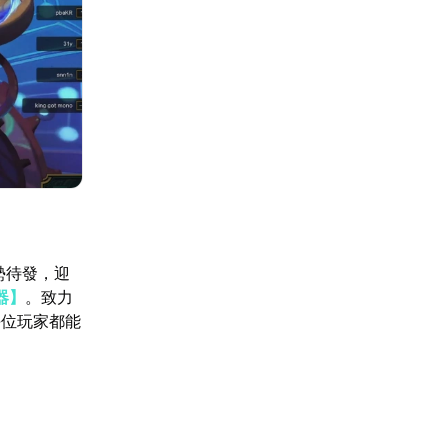
勢待發，迎
器】
。致力
每位玩家都能