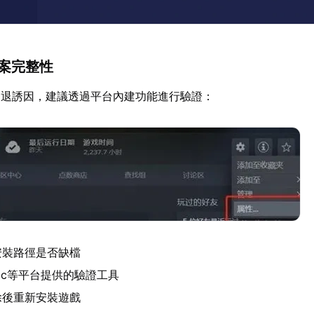
檔案完整性
閃退誘因，建議透過平台內建功能進行驗證：
安裝路徑是否缺檔
Epic等平台提供的驗證工具
除後重新安裝遊戲