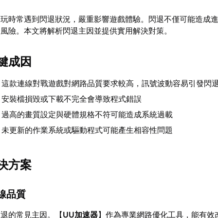
遊玩時常遇到閃退狀況，嚴重影響遊戲體驗。閃退不僅可能造成
全風險。本文將解析閃退主因並提供實用解決對策。
鍵成因
：這款連線對戰遊戲對網路品質要求較高，訊號波動容易引發閃
：安裝檔損毀或下載不完全會導致程式錯誤
：過高的畫質設定與硬體規格不符可能造成系統過載
：未更新的作業系統或驅動程式可能產生相容性問題
決方案
連線品質
閃退的常見主因。【
UU加速器
】作為專業網路優化工具，能有效