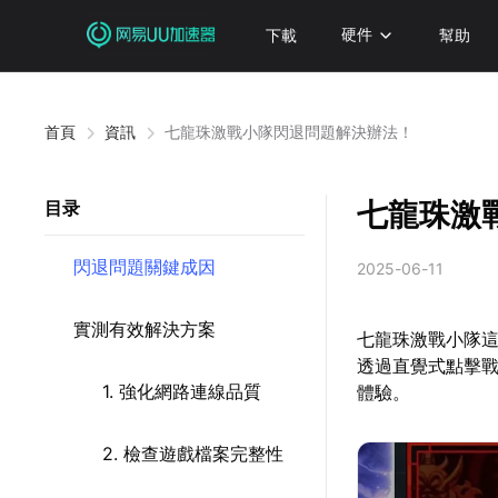
下載
硬件
幫助
首頁
資訊
七龍珠激戰小隊閃退問題解決辦法！
七龍珠激
目录
閃退問題關鍵成因
2025-06-11
實測有效解決方案
七龍珠激戰小隊
透過直覺式點擊
1. 強化網路連線品質
體驗。
2. 檢查遊戲檔案完整性