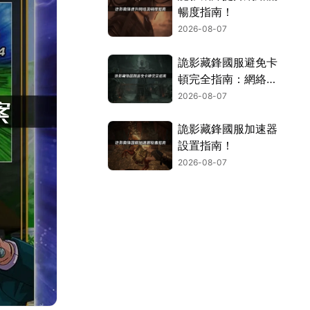
暢度指南！
2026-08-07
詭影藏鋒國服避免卡
頓完全指南：網絡優
化與解決技巧！
2026-08-07
詭影藏鋒國服加速器
設置指南！
2026-08-07