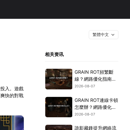
繁體中文
相关资讯
GRAIN ROT頻繁斷
線？網路優化指南一
次搞定！
2026-08-07
迷投入。遊戲
超爽快的對戰
GRAIN ROT連線卡頓
怎麼辦？網路優化這
樣解決！
2026-08-07
詭影藏鋒提升網絡流