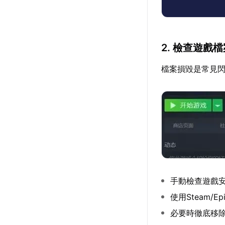
2. 檢查遊戲
檔案損毀是常見
手動檢查遊戲
使用Steam/
必要時徹底移