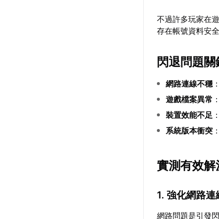
不過許多玩家在
存在帳號資料安
閃退問題關
網路連線不穩
遊戲檔案異常
裝置效能不足
系統版本衝突
實測有效解
1. 強化網路
網路問題是引發