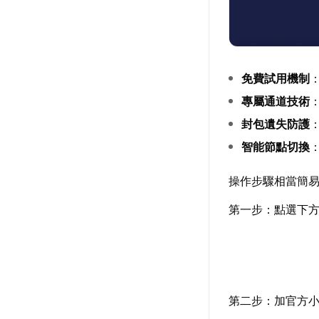
免費試用機制
專屬通道技術
封包遺失防護
智能節點切換
操作步驟相當簡
第一步：點選下
第二步：加官方