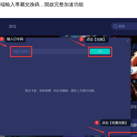
戶端輸入專屬兌換碼，開啟完整加速功能