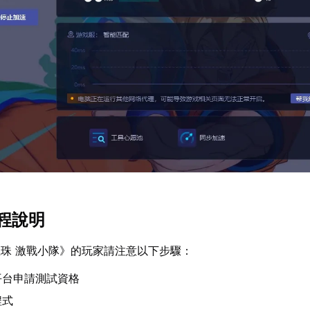
程說明
珠 激戰小隊》的玩家請注意以下步驟：
平台申請測試資格
程式