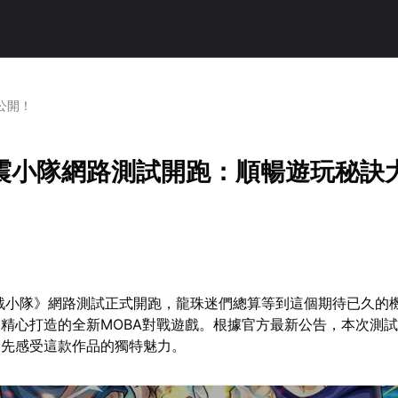
公開！
震小隊網路測試開跑：順暢遊玩秘訣
戰小隊》網路測試正式開跑，龍珠迷們總算等到這個期待已久的
精心打造的全新MOBA對戰遊戲。根據官方最新公告，本次測試將
搶先感受這款作品的獨特魅力。