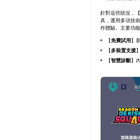
針對這些狀況，
具，運用多項技
作體驗。主要功
【
免費試用
】
【
多裝置支援
【
智慧診斷
】