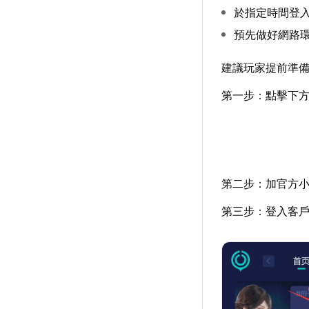
於指定時間登
預先做好網路
建議玩家提前準
第一步：點擊下
第二步：加官方
第三步：登入客