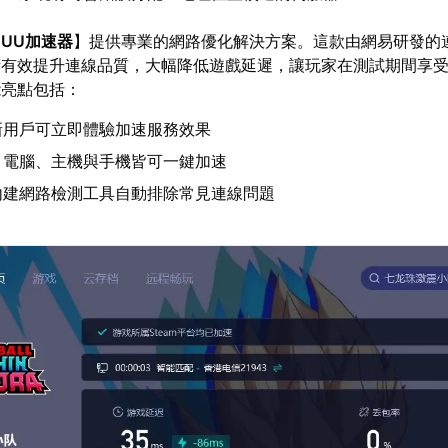
【
UU加速器
】提供專業的網路優化解決方案。這款由網易研發的
術有效提升連線品質，大幅降低遊戲延遲，讓玩家在測試期間享
能亮點包括：
新用戶可立即體驗加速服務效果
】電腦、主機與手機皆可一鍵加速
內建網路檢測工具自動排除常見連線問題