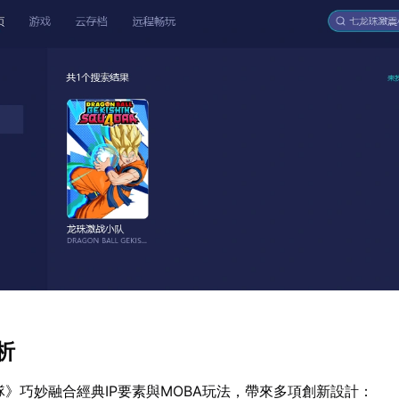
析
隊》巧妙融合經典IP要素與MOBA玩法，帶來多項創新設計：