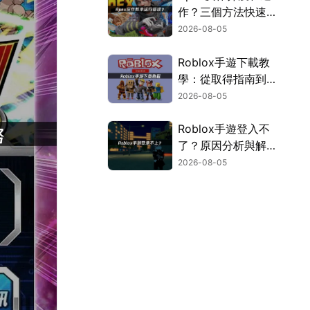
作？三個方法快速解
決！
2026-08-05
Roblox手遊下載教
學：從取得指南到登
入疑難排解！
2026-08-05
Roblox手遊登入不
了？原因分析與解決
方案！
2026-08-05