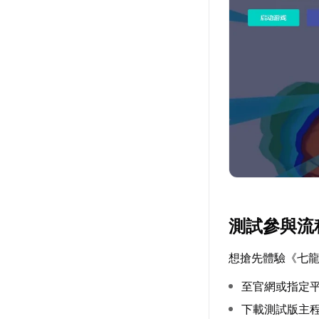
測試參與流
想搶先體驗《七龍
至官網或指定
下載測試版主