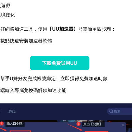
入遊戲
環境優化
備好網路加速工具，使用【
UU加速器
】只需簡單四步驟：
方載點快速安裝加速器軟體
下載免費試用UU
小幫手U妹好友完成帳號綁定，立即獲得免費加速時數
戶端輸入專屬兌換碼解鎖加速功能