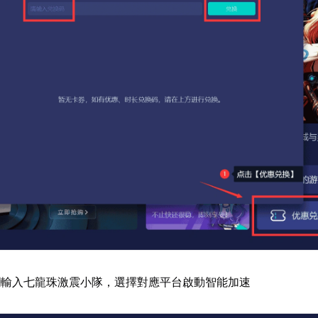
欄輸入七龍珠激震小隊，選擇對應平台啟動智能加速