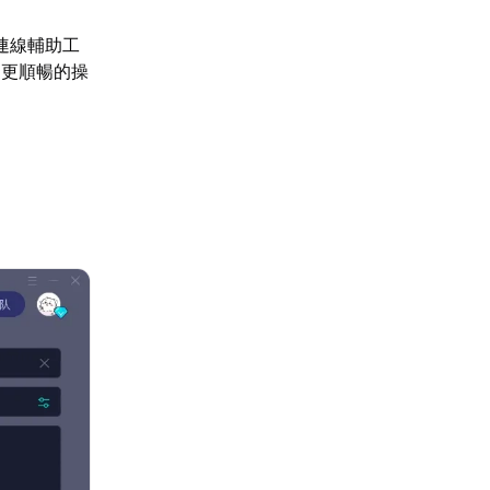
連線輔助工
受更順暢的操