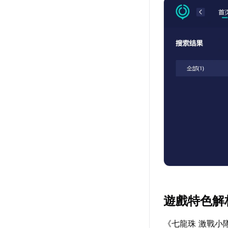
遊戲特色解
《七龍珠 激戰小