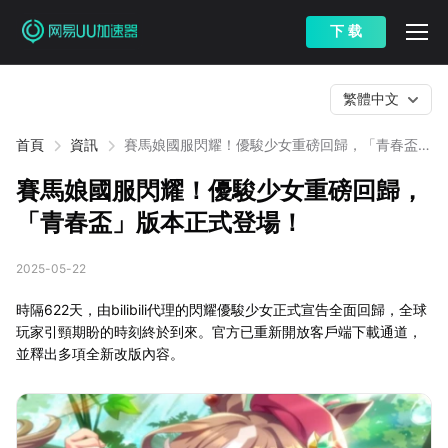
下 载
繁體中文
首頁
資訊
賽馬娘國服閃耀！優駿少女重磅回歸，「青春盃」
版本正式登場！
賽馬娘國服閃耀！優駿少女重磅回歸，
「青春盃」版本正式登場！
2025-05-22
時隔622天，由bilibili代理的閃耀優駿少女正式宣告全面回歸，全球
玩家引頸期盼的時刻終於到來。官方已重新開放客戶端下載通道，
並釋出多項全新改版內容。