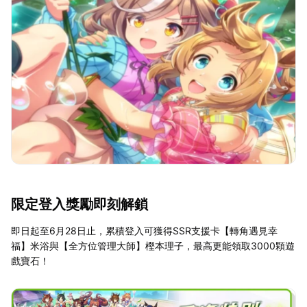
限定登入獎勵即刻解鎖
即日起至6月28日止，累積登入可獲得SSR支援卡【轉角遇見幸
福】米浴與【全方位管理大師】樫本理子，最高更能領取3000顆遊
戲寶石！