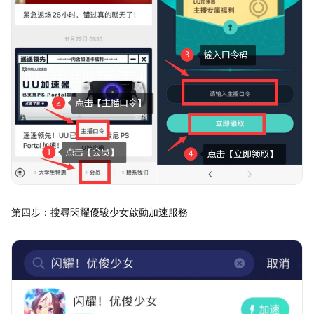
第四步：搜尋閃耀優駿少女啟動加速服務