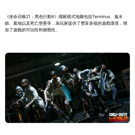
《使命召喚21：黑色行動6》殭屍模式地圖包括Terminus、逸水
鎮、墓地以及死亡堡壘等，為玩家提供了豐富多樣的遊戲環境，增
加了遊戲的可玩性和挑戰性。