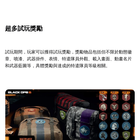
超多試玩獎勵
試玩期間，玩家可以獲得試玩獎勵，獎勵物品包括但不限於動態徽
章、噴漆、武器掛件、表情、特遣隊員外觀、載入畫面、動畫名片
和武器藍圖等，具體獎勵與達成的特遣隊員等級相關。