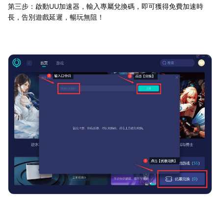
第三步：啟動UU加速器，輸入專屬兌換碼，即可獲得免費加速時
長，告別遊戲延遲，暢玩無阻！