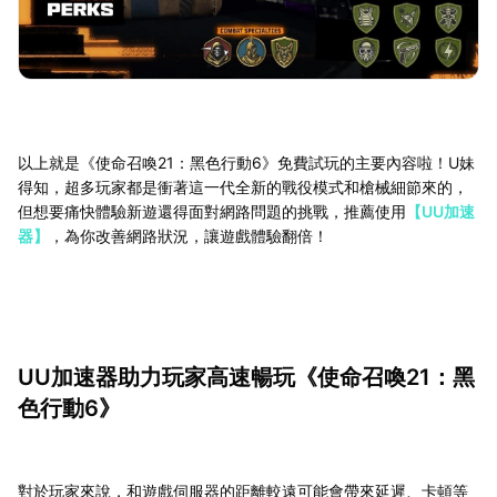
以上就是《使命召喚21：黑色行動6》免費試玩的主要內容啦！U妹
得知，超多玩家都是衝著這一代全新的戰役模式和槍械細節來的，
但想要痛快體驗新遊還得面對網路問題的挑戰，推薦使用
【UU加速
器】
，為你改善網路狀況，讓遊戲體驗翻倍！
UU加速器助力玩家高速暢玩《使命召喚21：黑
色行動6》
對於玩家來說，和遊戲伺服器的距離較遠可能會帶來延遲、卡頓等