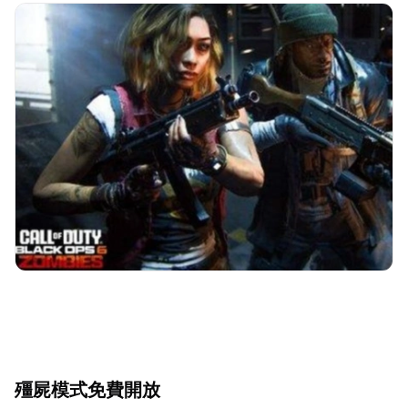
殭屍模式免費開放