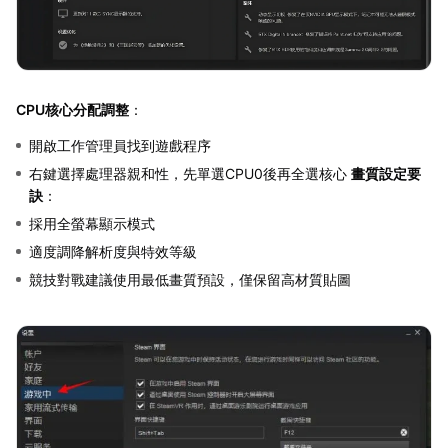
CPU核心分配調整
：
開啟工作管理員找到遊戲程序
右鍵選擇處理器親和性，先單選CPU0後再全選核心
畫質設定要
訣
：
採用全螢幕顯示模式
適度調降解析度與特效等級
競技對戰建議使用最低畫質預設，僅保留高材質貼圖