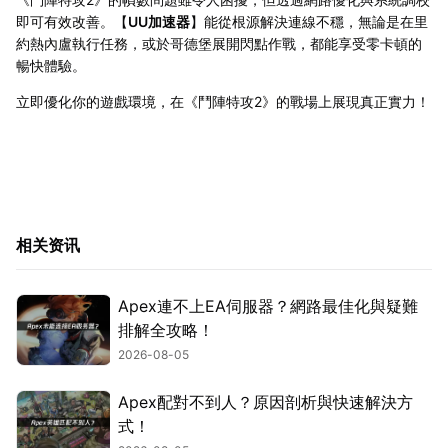
即可有效改善。【
UU加速器
】能從根源解決連線不穩，無論是在里
約熱內盧執行任務，或於哥德堡展開閃點作戰，都能享受零卡頓的
暢快體驗。
立即優化你的遊戲環境，在《鬥陣特攻2》的戰場上展現真正實力！
相关资讯
Apex連不上EA伺服器？網路最佳化與疑難
排解全攻略！
2026-08-05
Apex配對不到人？原因剖析與快速解決方
式！