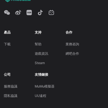
產品
支持
合作
下載
幫助
業務咨詢
遊戲資訊
網吧合作
Steam
公司
友情鏈接
服務協議
MuMu模擬器
隱私協議
UU遠程