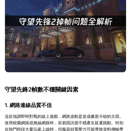
守望先鋒2幀數不穩關鍵因素
1. 網路連線品質不佳
這款強調即時對戰的線上遊戲，網路波動是造成畫面卡頓的主因。
使用校園網路或無線網路時，容易因訊號不穩產生延遲跳動。特別
在熱門時段大量玩家上線時，伺服器頻寬壓力可能導致資料傳輸壅