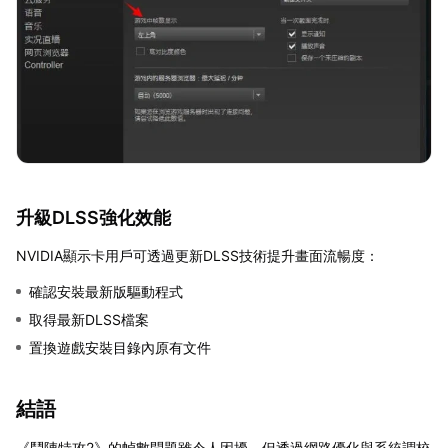
升級DLSS強化效能
NVIDIA顯示卡用戶可透過更新DLSS技術提升畫面流暢度：
確認安裝最新版驅動程式
取得最新DLSS檔案
置換遊戲安裝目錄內原有文件
結語
《鬥陣特攻2》的幀數問題雖令人困擾，但透過網路優化與系統調校