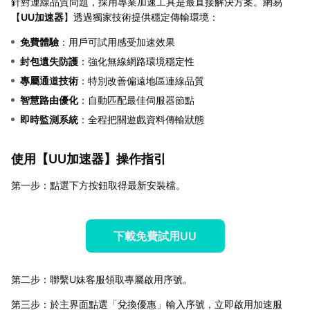
針對連線品質問題，採用專業加速工具是最直接解決方案。網易
【
UU加速器
】透過獨家技術提供穩定傳輸環境：
免費體驗
：用戶可試用感受加速效果
封包遺失防護
：強化無線網路環境穩定性
專屬通道技術
：特別改善偏遠地區連線品質
智慧路由優化
：自動匹配最佳伺服器節點
即時監測系統
：全程把關遊戲資料傳輸狀態
使用【
UU加速器
】操作指引
第一步：點選下方按鈕取得最新安裝檔。
下載免費試用UU
第二步：聯繫U妹客服領取專屬啟用序號。
第三步：於主界面點選「兌換優惠」輸入序號，立即啟用加速服