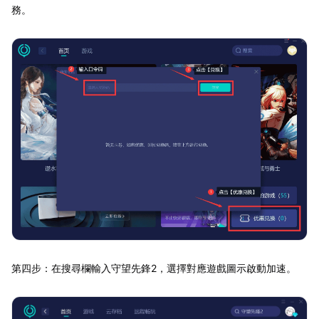
務。
第四步：在搜尋欄輸入守望先鋒2，選擇對應遊戲圖示啟動加速。