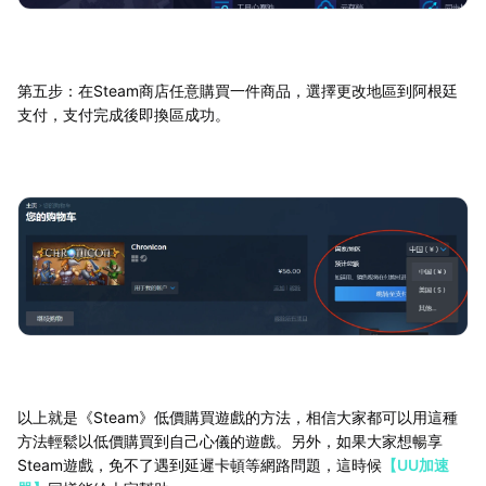
第五步：在Steam商店任意購買一件商品，選擇更改地區到阿根廷
支付，支付完成後即換區成功。
以上就是《Steam》低價購買遊戲的方法，相信大家都可以用這種
方法輕鬆以低價購買到自己心儀的遊戲。另外，如果大家想暢享
Steam遊戲，免不了遇到延遲卡頓等網路問題，這時候
【UU加速