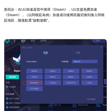
第四步：在UU加速器當中搜尋《Steam》，UU支援免費加速
《Steam》，（以阿根廷為例）加速成功後將區服切換到換入阿根
廷地區，隨後點選“啟動遊戲”。