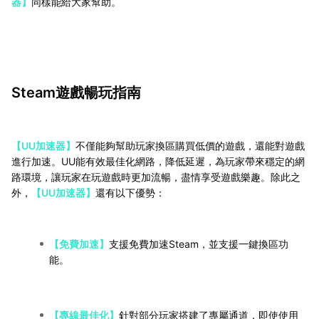
器】
同樣能給大家幫助。
Steam遊戲暢玩指南
【UU加速器】
不僅能夠幫助玩家換區購買低價的遊戲，還能對遊戲
進行加速。UU能有效最佳化網路，降低延遲，為玩家帶來穩定的網
路環境，讓玩家在玩遊戲時更加流暢，盡情享受遊戲樂趣。除此之
外，
【UU加速器】
還有以下優勢：
【免費加速】
支援免費加速Steam，並支援一鍵換區功
能。
【專線最佳化】
針對部分玩家搭建了專屬通道，即使使用