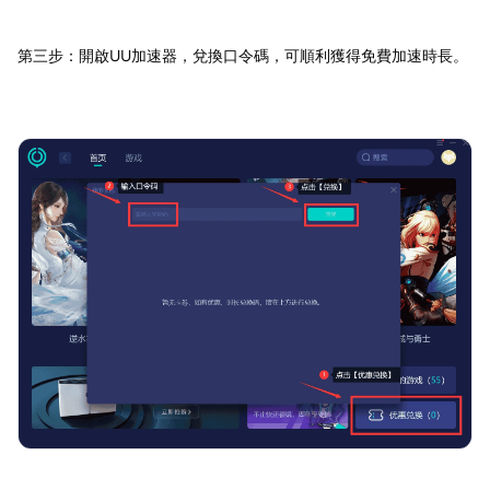
第三步：開啟UU加速器，兌換口令碼，可順利獲得免費加速時長。