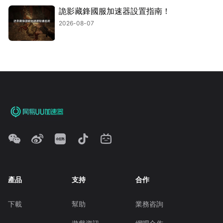
詭影藏鋒國服加速器設置指南！
2026-08-07
產品
支持
合作
下載
幫助
業務咨詢