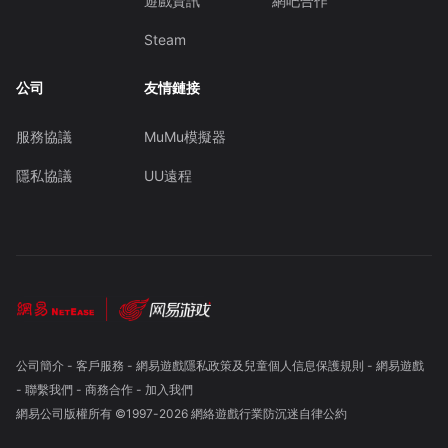
遊戲資訊
網吧合作
Steam
公司
友情鏈接
服務協議
MuMu模擬器
隱私協議
UU遠程
公司簡介
-
客戶服務
-
網易遊戲隱私政策及兒童個人信息保護規則
-
網易遊戲
-
聯繫我們
-
商務合作
-
加入我們
網易公司版權所有 ©1997-
2026
網絡遊戲行業防沉迷自律公約