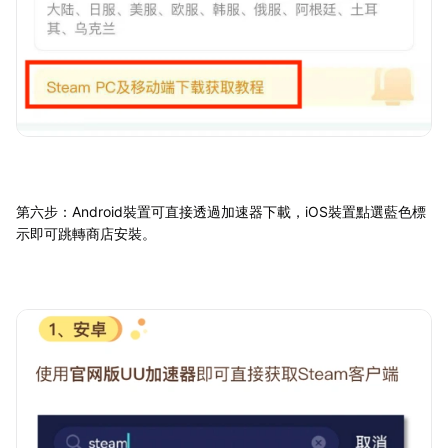
第六步：Android裝置可直接透過加速器下載，iOS裝置點選藍色標
示即可跳轉商店安裝。