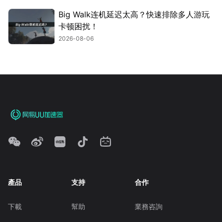
Big Walk连机延迟太高？快速排除多人游玩
卡顿困扰！
2026-08-06
產品
支持
合作
下載
幫助
業務咨詢