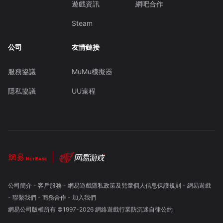
遊戲資訊
網吧合作
Steam
公司
友情鏈接
服務協議
MuMu模擬器
隱私協議
UU遠程
公司簡介
-
客戶服務
-
網易遊戲隱私政策及兒童個人信息保護規則
-
網易遊戲
-
聯繫我們
-
商務合作
-
加入我們
網易公司版權所有 ©1997-
2026
網絡遊戲行業防沉迷自律公約