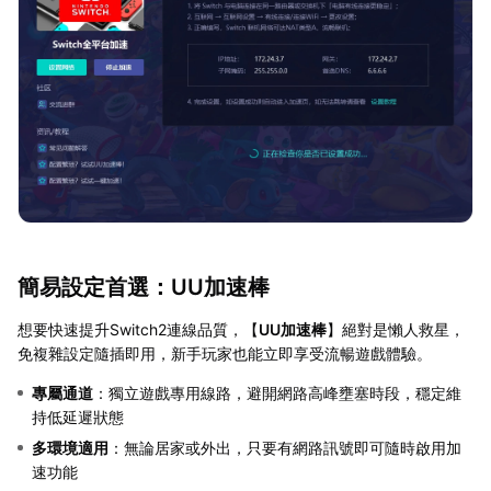
簡易設定首選：UU加速棒
想要快速提升Switch2連線品質，【
UU加速棒
】絕對是懶人救星，
免複雜設定隨插即用，新手玩家也能立即享受流暢遊戲體驗。
專屬通道
：獨立遊戲專用線路，避開網路高峰壅塞時段，穩定維
持低延遲狀態
多環境適用
：無論居家或外出，只要有網路訊號即可隨時啟用加
速功能