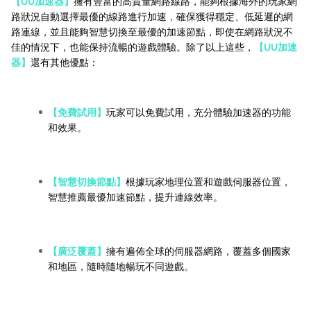
【UU加速器】
擁有豐富的高質量網路線路，能夠根據海外的玩家網
路狀況自動選擇最優的線路進行加速，確保獲得穩定、低延遲的網
路連線，並且能夠智慧切換至最優的加速節點，即使在網路狀況不
佳的情況下，也能保持流暢的遊戲體驗。除了以上這些，
【UU加速
器】
還有其他優點：
【免費試用】
玩家可以免費試用，充分體驗加速器的功能
和效果。
【智慧切換節點】
根據玩家地理位置和遊戲伺服器位置，
智慧推薦最優加速節點，提升連線效率。
【廣泛覆蓋】
擁有遍佈全球的伺服器網路，覆蓋多個國家
和地區，隨時隨地暢玩不同遊戲。