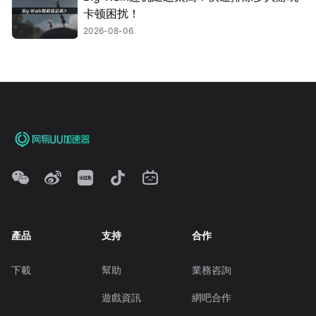
卡顿困扰！
2026-08-06
產品
支持
合作
下載
幫助
業務咨詢
遊戲資訊
網吧合作