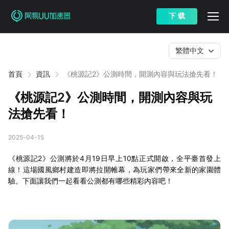
下 载
繁體中文
首頁
資訊
《桃源記2》公測時間，開測內容與玩法搶先看！
《桃源記2》公測時間，開測內容與玩
法搶先看！
2025-04-15
《桃源記2》公測將於4月19日早上10點正式開啟，全平臺首發上
線！這場國風鄉村建造即將拉開帷幕，為玩家們帶來全新的家園體
驗。下面讓我們一起看看公測都有哪些精彩內容吧！