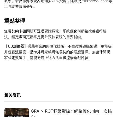
教學。若反作弊系統占用過多CPU資源，建議使用ProcessLasso等
工具調整資源分配。
重點整理
無畏契約卡頓問題可透過硬體調校、系統優化與網路改善獲得解
決。穩定畫面更新率是提升競技表現的重要關鍵。
【
UU加速器
】憑藉專業網路優化技術，不僅改善連線延遲，更能提
升遊戲流暢度，是海外玩家暢玩無畏契約的理想選擇。無論休閒玩
家或電競選手，都能透過上述方法重獲流暢遊戲體驗。
相关资讯
GRAIN ROT頻繁斷線？網路優化指南一次搞