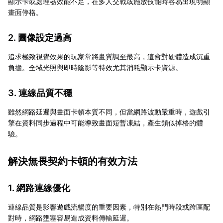
顯示卡或處理器效能不足，在多人交戰或施放技能時容易出現明顯
畫面停格。
2. 圖像設定過高
追求極致視覺效果的玩家常將畫質調至最高，這會對硬體造成沉重
負擔。全域光照與即時陰影等特效尤其消耗顯示卡資源。
3. 連線品質不穩
雖然網路延遲與畫面卡頓本質不同，但當網路波動嚴重時，遊戲引
擎在資料同步過程中可能導致畫面短暫凍結，產生類似掉格的體
驗。
解決無畏契約卡頓的有效方法
1. 網路連線優化
連線品質是影響遊戲流暢度的重要因素，特別在熱門時段或跨區配
對時，網路壅塞容易造成資料傳輸延遲。