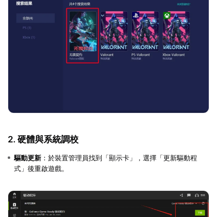
2. 硬體與系統調校
驅動更新
：於裝置管理員找到「顯示卡」，選擇「更新驅動程
式」後重啟遊戲。