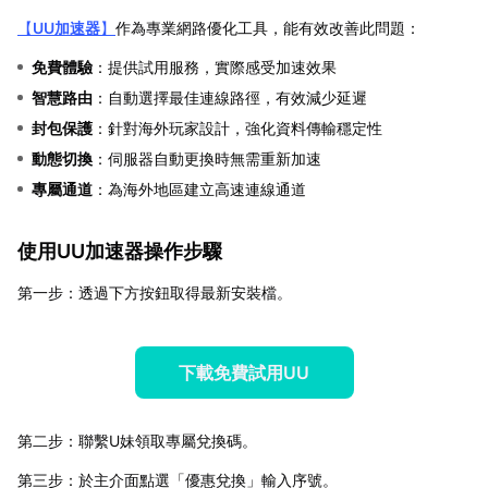
【
UU加速器
】
作為專業網路優化工具，能有效改善此問題：
免費體驗
：提供試用服務，實際感受加速效果
智慧路由
：自動選擇最佳連線路徑，有效減少延遲
封包保護
：針對海外玩家設計，強化資料傳輸穩定性
動態切換
：伺服器自動更換時無需重新加速
專屬通道
：為海外地區建立高速連線通道
使用UU加速器操作步驟
第一步：透過下方按鈕取得最新安裝檔。
下載免費試用UU
第二步：聯繫U妹領取專屬兌換碼。
第三步：於主介面點選「優惠兌換」輸入序號。