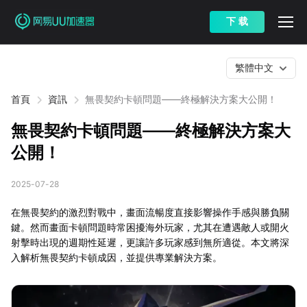
下 载
繁體中文
首頁
資訊
無畏契約卡頓問題——終極解決方案大公開！
無畏契約卡頓問題——終極解決方案大
公開！
2025-07-28
在無畏契約的激烈對戰中，畫面流暢度直接影響操作手感與勝負關
鍵。然而畫面卡頓問題時常困擾海外玩家，尤其在遭遇敵人或開火
射擊時出現的週期性延遲，更讓許多玩家感到無所適從。本文將深
入解析無畏契約卡頓成因，並提供專業解決方案。