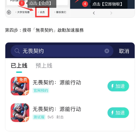
第四步：搜尋「無畏契約」啟動加速服務