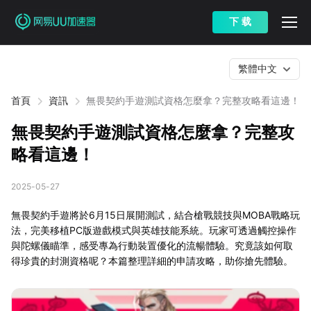
下 载
繁體中文
首頁
資訊
無畏契約手遊測試資格怎麼拿？完整攻略看這邊！
無畏契約手遊測試資格怎麼拿？完整攻
略看這邊！
2025-05-27
無畏契約手遊將於6月15日展開測試，結合槍戰競技與MOBA戰略玩
法，完美移植PC版遊戲模式與英雄技能系統。玩家可透過觸控操作
與陀螺儀瞄準，感受專為行動裝置優化的流暢體驗。究竟該如何取
得珍貴的封測資格呢？本篇整理詳細的申請攻略，助你搶先體驗。