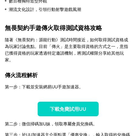
數百種獨特造型外觀
潮流文化設計，引領行動射擊遊戲風潮
無畏契約手遊傳火取得測試資格攻略
隨著《無畏契約：源能行動》測試時間接近，如何取得測試資格成
為玩家討論焦點。目前「傳火」是主要取得資格的方式之一，意指
已獲得資格的玩家透過特定邀請機制，將測試權限分享給其他玩
家。
傳火流程解析
第一步：下載並安裝網易UU手遊加速器。
下載免費試用UU
第二步：微信掃碼加U妹，領取專屬會員兌換碼。
第三步：於UU加速器主介面點選「優惠兌換」，輸入取得的兌換碼