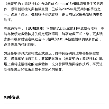
《無畏契約：源能行動》作為Riot Games的5V5戰術射擊手遊代表
作，憑藉創新機制與精緻畫面，已成為2025年最受期待的手遊之
一。透過「傳火」機制取得測試資格，是目前玩家搶先體驗的重要
途徑。
在此過程中，【
UU加速器
】不僅能協助玩家順利完成傳火流程，更
能為後續遊戲體驗提供穩定網路環境。隨著遊戲正式上線，更多玩
家將有機會體驗這款結合FPS槍戰與MOBA技能機制的創新作品，
創造專屬的精彩時刻。
無論是取得測試資格或正式遊玩，維持良好網路環境都是關鍵要
素。選擇專業加速工具，將幫助玩家在《無畏契約：源能行動》戰
場上獲得流暢穩定的遊戲體驗，充分發揮戰術與操作技巧，享受這
款備受矚目的戰術射擊手遊帶來的樂趣。
相关资讯