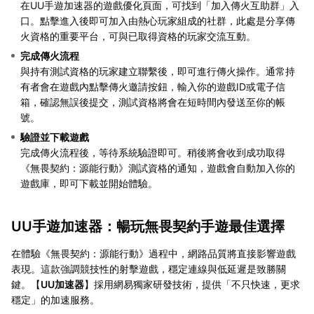
在UU手遊加速器的遊戲優化頁面，可找到「加入傳火互助群」入
口。點擊進入後即可加入由熱心玩家組成的社群，此處是分享傳
火資格的重要平台，可與已取得資格的玩家交流互動。
完成傳火流程
與持有測試資格的玩家建立聯繫後，即可進行傳火操作。通常持
有者會在遊戲內點擊傳火邀請按鈕，輸入你的遊戲ID或電子信
箱，確認無誤後提交，測試資格將會在短時間內發送至你的帳
號。
驗證並下載遊戲
完成傳火流程後，等待系統驗證即可。稍後將會收到成功取得
《無畏契約：源能行動》測試資格的通知，遊戲會自動加入你的
遊戲庫，即可下載並開始體驗。
UU手遊加速器：暢玩無畏契約手遊最佳選擇
在體驗《無畏契約：源能行動》過程中，網路品質將直接影響遊戲
表現。這款強調競技性的射擊遊戲，穩定連線與低延遲是致勝關
鍵。【
UU加速器
】採用網易獨家研發技術，提供「不只快速，更求
穩定」的加速服務。