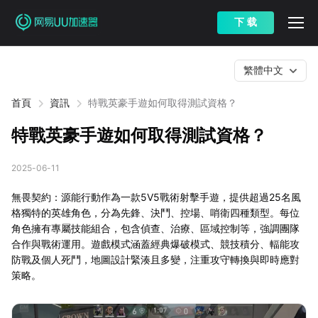
下 载
繁體中文
首頁
資訊
特戰英豪手遊如何取得測試資格？
特戰英豪手遊如何取得測試資格？
2025-06-11
無畏契約：源能行動作為一款5V5戰術射擊手遊，提供超過25名風
格獨特的英雄角色，分為先鋒、決鬥、控場、哨衛四種類型。每位
角色擁有專屬技能組合，包含偵查、治療、區域控制等，強調團隊
合作與戰術運用。遊戲模式涵蓋經典爆破模式、競技積分、輻能攻
防戰及個人死鬥，地圖設計緊湊且多變，注重攻守轉換與即時應對
策略。