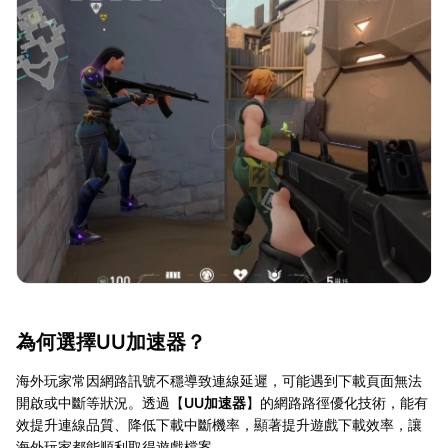
為何選擇UU加速器？
海外玩家常因網路訊號不穩導致連線延遲，可能遇到下載頁面無法
開啟或中斷等狀況。透過【
UU加速器
】的網路路徑優化技術，能有
效提升連線品質、降低下載中斷機率，顯著提升遊戲下載效率，讓
海外玩家都能順利取得遊戲檔案。