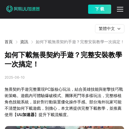
下 载
繁體中文
首頁
資訊
如何下載無畏契約手遊？完整安裝教學一次搞定！
如何下載無畏契約手遊？完整安裝教學
一次搞定！
2025-06-10
無畏契約手遊完整重現PC版核心玩法，結合英雄技能與射擊技巧戰
術策略。遊戲內可體驗爆破模式、團隊死鬥等多樣玩法，完整移植
角色技能系統，並針對行動裝置優化操作手感。部分海外玩家可能
不清楚如何下載遊戲，別擔心，本文將提供完整下載教學，並推薦
使用【
UU加速器
】提升下載流暢度。