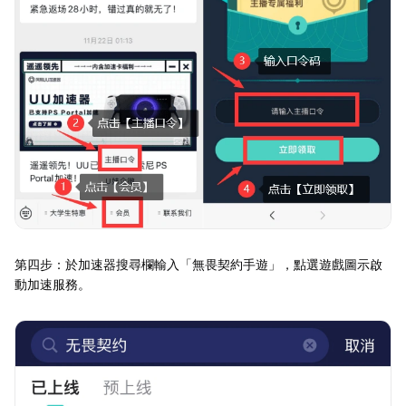
第四步：於加速器搜尋欄輸入「無畏契約手遊」，點選遊戲圖示啟
動加速服務。