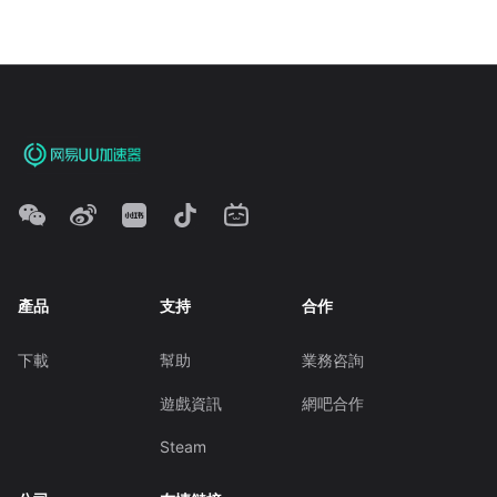
產品
支持
合作
下載
幫助
業務咨詢
遊戲資訊
網吧合作
Steam