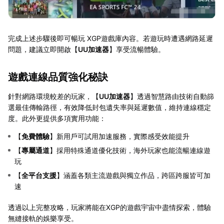
完成上述步驟後即可暢玩 XGP遊戲庫內容。若遊玩時遭遇網路延遲
問題，建議立即開啟【
UU加速器
】享受流暢體驗。
遊戲連線品質強化秘訣
針對網路環境較差的玩家，【
UU加速器
】透過智慧路由技術自動篩
選最佳傳輸路徑，有效降低封包遺失率與延遲數值，維持連線穩定
度。此外更提供多項實用功能：
【
免費體驗
】新用戶可試用加速服務，實際感受效能提升
【
專屬通道
】採用特殊通道優化技術，海外玩家也能流暢連線遊
玩
【
全平台支援
】涵蓋各類主流遊戲與獨立作品，跨區跨服皆可加
速
透過以上完整攻略，玩家將能在XGP的遊戲宇宙中盡情探索，體驗
無縫接軌的娛樂享受。