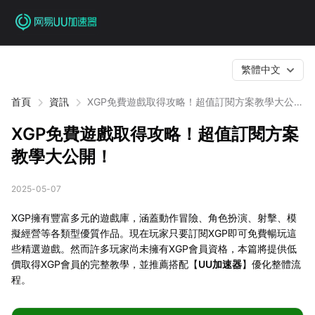
繁體中文
首頁
資訊
XGP免費遊戲取得攻略！超值訂閱方案教學大公
開！
XGP免費遊戲取得攻略！超值訂閱方案
教學大公開！
2025-05-07
XGP擁有豐富多元的遊戲庫，涵蓋動作冒險、角色扮演、射擊、模
擬經營等各類型優質作品。現在玩家只要訂閱XGP即可免費暢玩這
些精選遊戲。然而許多玩家尚未擁有XGP會員資格，本篇將提供低
價取得XGP會員的完整教學，並推薦搭配【
UU加速器
】優化整體流
程。