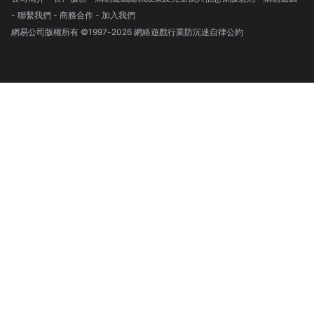
-
聯繫我們
-
商務合作
-
加入我們
網易公司版權所有 ©1997-
2026
網絡遊戲行業防沉迷自律公約