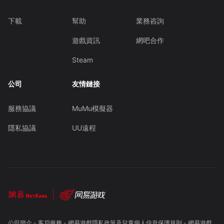
下載
幫助
業務咨詢
遊戲資訊
網吧合作
Steam
公司
友情鏈接
服務協議
MuMu模擬器
隱私協議
UU遠程
公司簡介
-
客戶服務
-
網易遊戲隱私政策及兒童個人信息保護規則
-
網易遊戲