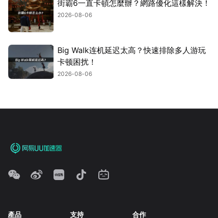
街霸6一直卡頓怎麼辦？網路優化這樣解決！
2026-08-06
Big Walk连机延迟太高？快速排除多人游玩
卡顿困扰！
2026-08-06
產品
支持
合作