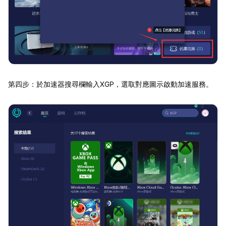
第四步：於加速器搜尋欄輸入XGP，選取對應圖示啟動加速服務。