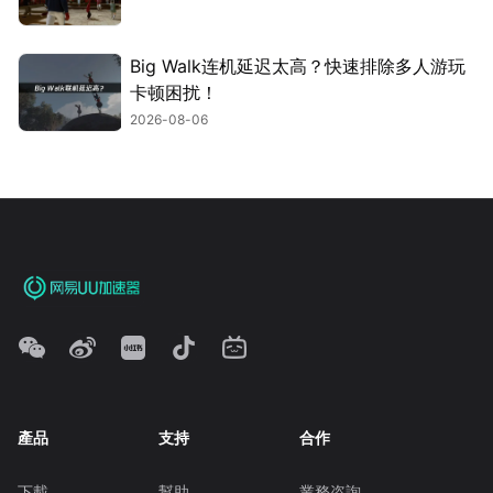
Big Walk连机延迟太高？快速排除多人游玩
卡顿困扰！
2026-08-06
產品
支持
合作
下載
幫助
業務咨詢