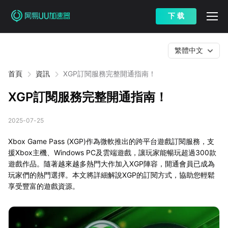
下 载
繁體中文
首頁
資訊
XGP訂閱服務完整開通指南！
XGP訂閱服務完整開通指南！
2025-07-25
Xbox Game Pass (XGP)作為微軟推出的跨平台遊戲訂閱服務，支
援Xbox主機、Windows PC及雲端遊戲，讓玩家能暢玩超過300款
遊戲作品。隨著越來越多熱門大作加入XGP陣容，開通會員已成為
玩家們的熱門選擇。本文將詳細解說XGP的訂閱方式，協助您輕鬆
享受豐富的遊戲資源。