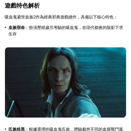
遊戲特色解析
吸血鬼避世血族2作為經典邪典遊戲續作，具備以下核心特色：
血族宿命
：扮演歷經歲月考驗的吸血鬼，在現代都會的陰影下求
生存
氏族歧異
：根據選擇的吸血鬼氏族，體驗截然不同的血腥戰鬥風