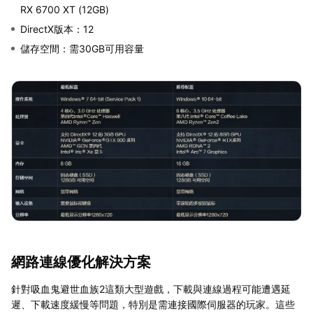
RX 6700 XT (12GB)
DirectX版本：12
儲存空間：需30GB可用容量
網路連線優化解決方案
針對吸血鬼避世血族2這類大型遊戲，下載與連線過程可能遭遇延
遲、下載速度緩慢等問題，特別是需連接國際伺服器的玩家。這些