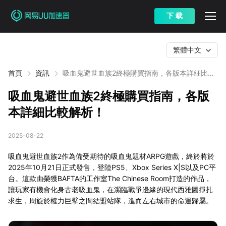
下 载
繁體中文
首頁
資訊
吸血鬼避世血族2終極購買指南，各版本詳細比較
解析！
吸血鬼避世血族2終極購買指南，各版
本詳細比較解析！
2025-08-22
吸血鬼避世血族2作為備受期待的吸血鬼題材ARPG遊戲，終於將於
2025年10月21日正式發售，登陸PS5、Xbox Series X|S以及PC平
台。這款由榮獲BAFTA的工作室The Chinese Room打造的作品，
讓玩家有機會化身古老吸血鬼，在瀕臨戰爭邊緣的現代西雅圖掙扎
求生，周旋於權力巨擘之間結盟站隊，進而左右城市的命運歸屬。