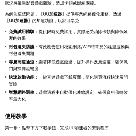
狀況將嚴重影響遊戲體驗，造成卡頓或斷線困擾。
為解決這些問題，【
UU加速器
】提供專業網路優化服務。透過
【
UU加速器
】的加速功能，玩家可享受：
免費試用體驗
：提供限時免費試用，實際感受消除卡頓與降低延
遲的效果
封包遺失防護
：有效改善使用校園網路/WiFi時常見的延遲波動與
封包遺失問題
專屬高速通道
：顯著降低遊戲延遲，提升操作反應速度，確保戰
鬥與抉擇流暢度
快速啟動功能
：一鍵直達遊戲下載頁面，簡化購買流程快速展開
冒險
智慧網路調校
：遊戲過程中自動優化連線設定，確保資料傳輸效
率最大化
使用教學
第一步：點擊下方下載按鈕，完成UU加速器的安裝程序