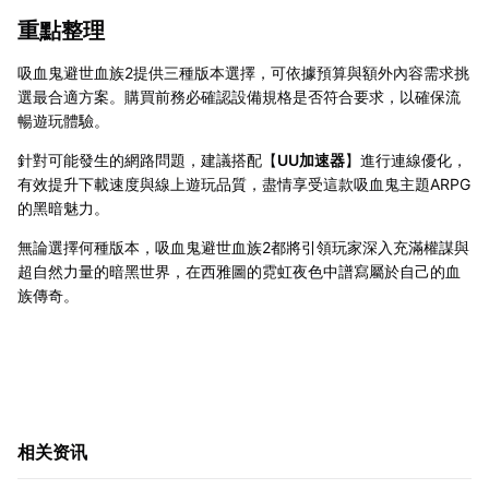
重點整理
吸血鬼避世血族2提供三種版本選擇，可依據預算與額外內容需求挑
選最合適方案。購買前務必確認設備規格是否符合要求，以確保流
暢遊玩體驗。
針對可能發生的網路問題，建議搭配【
UU加速器
】進行連線優化，
有效提升下載速度與線上遊玩品質，盡情享受這款吸血鬼主題ARPG
的黑暗魅力。
無論選擇何種版本，吸血鬼避世血族2都將引領玩家深入充滿權謀與
超自然力量的暗黑世界，在西雅圖的霓虹夜色中譜寫屬於自己的血
族傳奇。
相关资讯