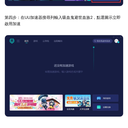
第四步：在UU加速器搜尋列輸入吸血鬼避世血族2，點選圖示立即
啟用加速