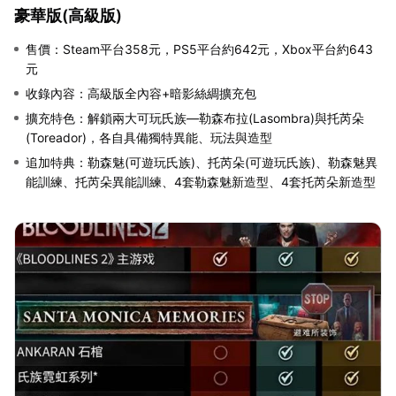
豪華版(高級版)
售價：Steam平台358元，PS5平台約642元，Xbox平台約643
元
收錄內容：高級版全內容+暗影絲綢擴充包
擴充特色：解鎖兩大可玩氏族—勒森布拉(Lasombra)與托芮朵
(Toreador)，各自具備獨特異能、玩法與造型
追加特典：勒森魅(可遊玩氏族)、托芮朵(可遊玩氏族)、勒森魅異
能訓練、托芮朵異能訓練、4套勒森魅新造型、4套托芮朵新造型