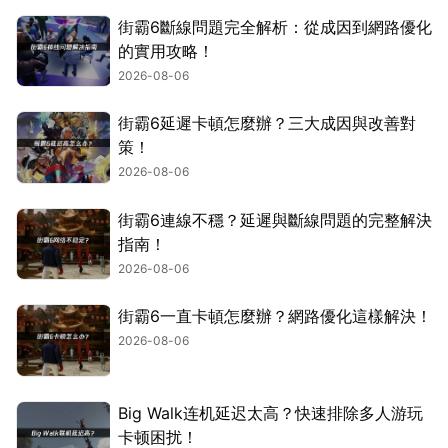
街霸6斷線問題完全解析：從成因到網路優化
的實用攻略！
2026-08-06
街霸6延遲卡頓怎麼辦？三大成因與改善對
策！
2026-08-06
街霸6連線不穩？延遲與斷線問題的完整解決
指南！
2026-08-06
街霸6一直卡頓怎麼辦？網路優化這樣解決！
2026-08-06
Big Walk连机延迟太高？快速排除多人游玩
卡顿困扰！