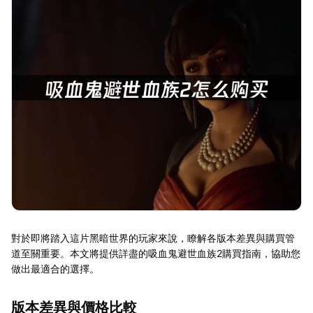
對於即將踏入這片黑暗世界的玩家來說，瞭解各版本差異與購買管
道至關重要。本文將提供詳盡的吸血鬼避世血族2購買指南，協助您
做出最適合的選擇。
版本差異與價格比較