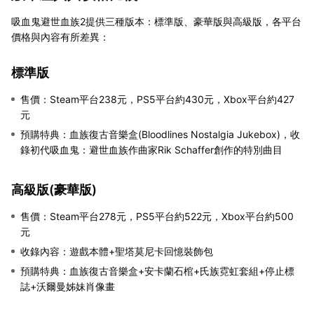
吸血鬼避世血族2提供三種版本：標準版、豪華版與高級版，各平台
價格與內容有所差異：
標準版
售價：Steam平台238元，PS5平台約430元，Xbox平台約427
元
預購特典：血族復古音樂盒(Bloodlines Nostalgia Jukebox)，收
錄初代吸血鬼：避世血族作曲家Rik Schaffer創作的特別曲目
高級版(豪華版)
售價：Steam平台278元，PS5平台約522元，Xbox平台約500
元
收錄內容：遊戲本體+聖塔莫尼卡回憶裝飾包
預購特典：血族復古音樂盒+安卡蘭石棺+氏族霓虹套組+停止標
誌+沃爾曼姊妹肖像畫