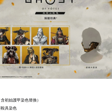
（含初始護甲染色替換）
與鞍具染色