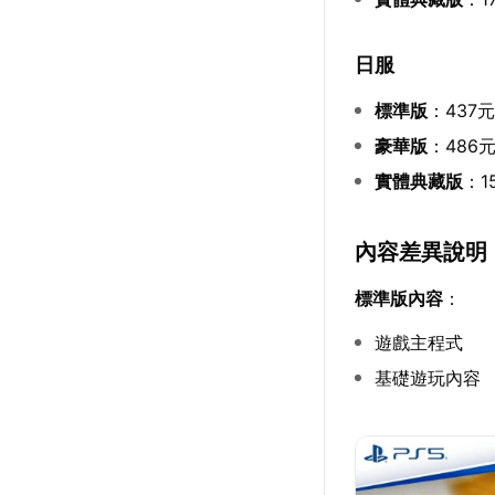
日服
標準版
：437
豪華版
：486
實體典藏版
：1
內容差異說明
標準版內容
：
遊戲主程式
基礎遊玩內容