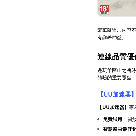
豪華版追加內容
有顯著助益。
連線品質優
遊玩羊蹄山之魂
體驗的重要關鍵
【
UU加速器
【
UU加速器
】專
免費試用
：開
智慧路由最佳