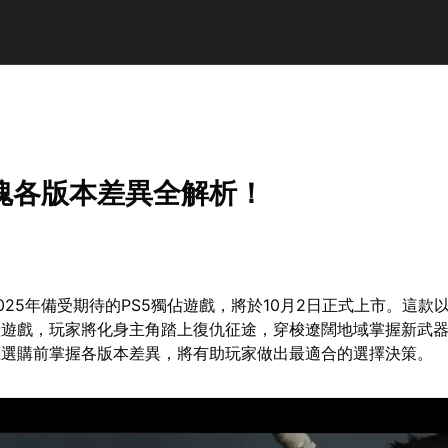
魂各版本差異全解析！
025年備受期待的PS5獨佔遊戲，將於10月2日正式上市。這款
險遊戲，玩家將化身主角踏上復仇征途，穿梭遼闊地域掌握新武
在選購前掌握各版本差異，將有助玩家做出最適合的選擇決策。