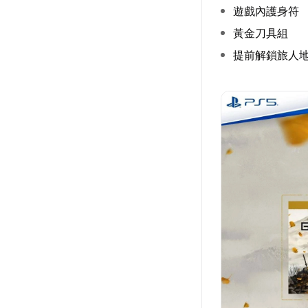
遊戲內護身符
黃金刀具組
提前解鎖旅人