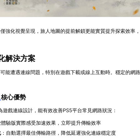
不僅強化視覺呈現，旅人地圖的提前解鎖更能實質提升探索效率
化解決方案
時可能遭遇連線問題，特別在遊戲下載或線上互動時。穩定的網
。
】
核心優勢
為遊戲連線設計，能有效改善PS5平台常見網路狀況：
放體驗版實際感受加速效果，立即提升傳輸效率
化
：自動選擇最佳傳輸路徑，降低延遲強化連線穩定度