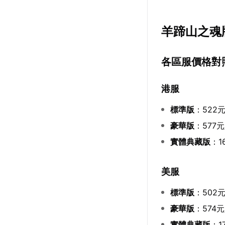
羊蹄山之魂
各區服價格對
港服
標準版
：522
豪華版
：577
實體典藏版
：1
美服
標準版
：502
豪華版
：574
實體典藏版
：1