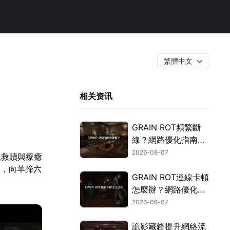
繁體中文
相关资讯
GRAIN ROT頻繁斷
線？網路優化指南一
次搞定！
2026-08-07
以救贖與療癒
器，向羊蹄六
GRAIN ROT連線卡頓
怎麼辦？網路優化這
樣解決！
2026-08-07
詭影藏鋒提升網絡流