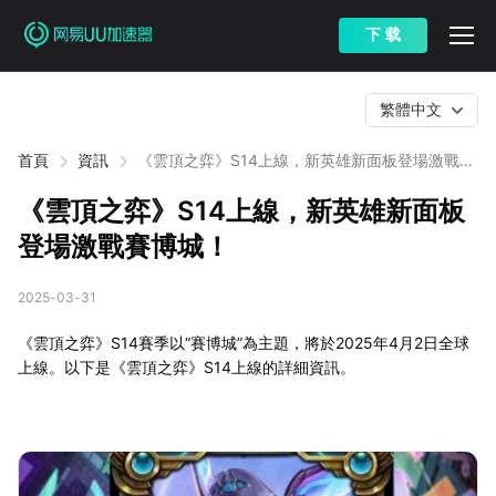
下 载
繁體中文
首頁
資訊
《雲頂之弈》S14上線，新英雄新面板登場激戰賽
博城！
《雲頂之弈》S14上線，新英雄新面板
登場激戰賽博城！
2025-03-31
《雲頂之弈》S14賽季以“賽博城”為主題，將於2025年4月2日全球
上線。以下是《雲頂之弈》S14上線的詳細資訊。