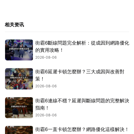
相关资讯
街霸6斷線問題完全解析：從成因到網路優化
的實用攻略！
2026-08-06
街霸6延遲卡頓怎麼辦？三大成因與改善對
策！
2026-08-06
街霸6連線不穩？延遲與斷線問題的完整解決
指南！
2026-08-06
街霸6一直卡頓怎麼辦？網路優化這樣解決！