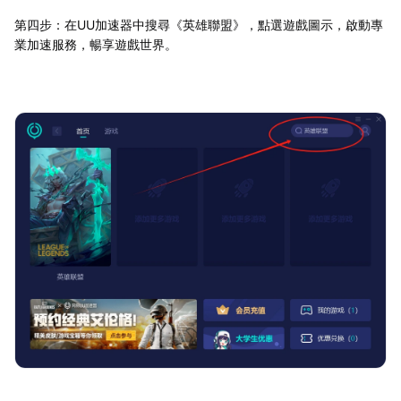
第四步：在UU加速器中搜尋《英雄聯盟》，點選遊戲圖示，啟動專
業加速服務，暢享遊戲世界。