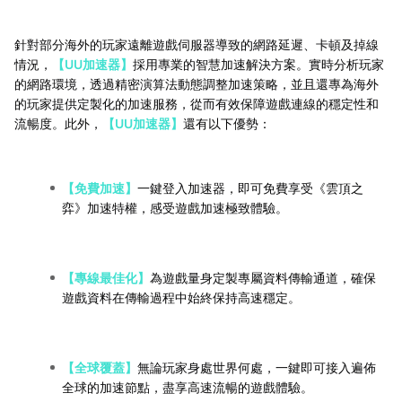
針對部分海外的玩家遠離遊戲伺服器導致的網路延遲、卡頓及掉線
情況，
【UU加速器】
採用專業的智慧加速解決方案。實時分析玩家
的網路環境，透過精密演算法動態調整加速策略，並且還專為海外
的玩家提供定製化的加速服務，從而有效保障遊戲連線的穩定性和
流暢度。此外，
【UU加速器】
還有以下優勢：
【免費加速】
一鍵登入加速器，即可免費享受《雲頂之
弈》加速特權，感受遊戲加速極致體驗。
【專線最佳化】
為遊戲量身定製專屬資料傳輸通道，確保
遊戲資料在傳輸過程中始終保持高速穩定。
【全球覆蓋】
無論玩家身處世界何處，一鍵即可接入遍佈
全球的加速節點，盡享高速流暢的遊戲體驗。