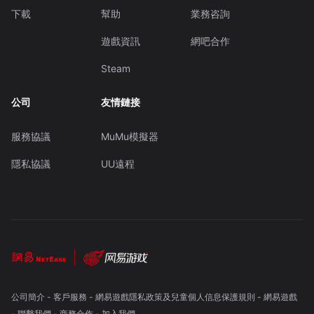
下載
幫助
業務咨詢
遊戲資訊
網吧合作
Steam
公司
友情鏈接
服務協議
MuMu模擬器
隱私協議
UU遠程
公司簡介
-
客戶服務
-
網易遊戲隱私政策及兒童個人信息保護規則
-
網易遊戲
-
聯繫我們
-
商務合作
-
加入我們