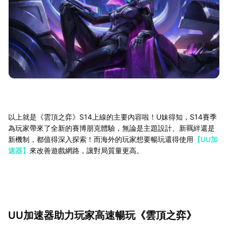
以上就是《雲頂之弈》S14上線的主要內容啦！U妹得知，S14賽季
為玩家帶來了全新的賽博朋克體驗，無論是主題設計、新羈絆還是
新機制，都值得深入探索！而海外的玩家想要暢玩還得使用
【UU加
速器】
來改善遊戲網路，讓對局質量更高。
UU加速器助力玩家高速暢玩《雲頂之弈》