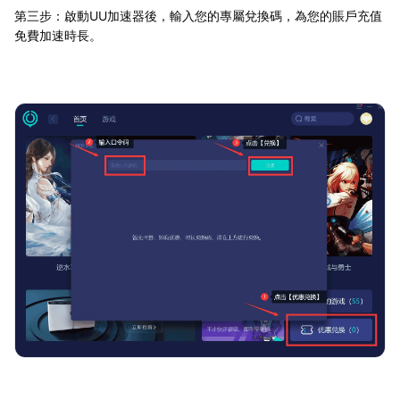
第三步：啟動UU加速器後，輸入您的專屬兌換碼，為您的賬戶充值
免費加速時長。