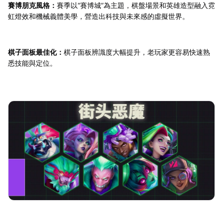
賽博朋克風格：
賽季以“賽博城”為主題，棋盤場景和英雄造型融入霓
虹燈效和機械義體美學，營造出科技與未來感的虛擬世界。
棋子面板最佳化：
棋子面板辨識度大幅提升，老玩家更容易快速熟
悉技能與定位。