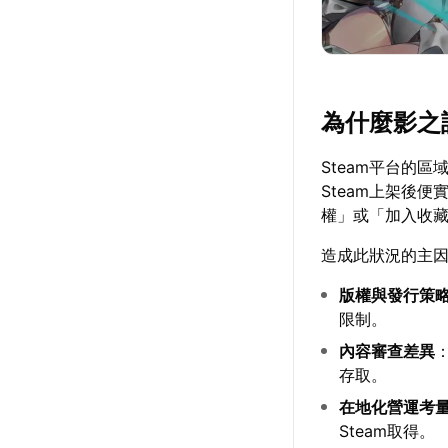
為什麼影之
Steam平台的
Steam上架後
權」或「加入收
造成此狀況的主
版權與發行策
限制。
內容審查差異
存取。
在地化營運考
Steam取得。