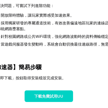
解決問題，可嘗試下列進階功能：
：開放限時體驗，讓玩家實際感受加速效果。
：採用獨家研發的專屬通道技術，有效改善偏遠地區玩家的連線
傳統網路壅塞點。
：針對校園網路或公共WiFi環境，強化網路波動時的資料傳輸穩
：當遊戲伺服器發生變動時，系統會自動切換最佳連線路徑，無
加速器
】簡易步驟
立即下載」按鈕取得安裝檔並完成安裝。
下載免費試用UU