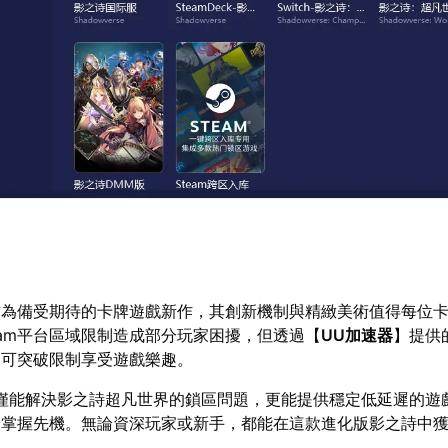
作為備受期待的卡牌遊戲新作，其創新機制與精緻美術值得每位
eam平台區域限制造成部分玩家困擾，但透過【
UU加速器
】提供
仍可突破限制享受遊戲樂趣。
僅能解決影之詩超凡世界的鎖區問題，更能提供穩定低延遲的遊
中掌握先機。無論資深玩家或新手，都能在這款進化版影之詩中