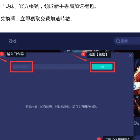
蹤「U妹」官方帳號，領取新手專屬加速禮包。
屬兌換碼，立即獲取免費加速時數。