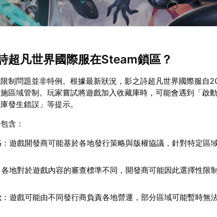
詩超凡世界國際服在Steam鎖區？
區域限制問題並非特例。根據最新狀況，影之詩超凡世界國際服自20
便實施區域管制。玩家嘗試將遊戲加入收藏庫時，可能會遇到「啟
藏庫發生錯誤」等提示。
因包含：
略
：遊戲開發商可能基於各地發行策略與版權協議，針對特定區
：各地對於遊戲內容的審查標準不同，開發商可能因此選擇性限
量
：遊戲可能由不同發行商負責各地營運，部分區域可能暫時無