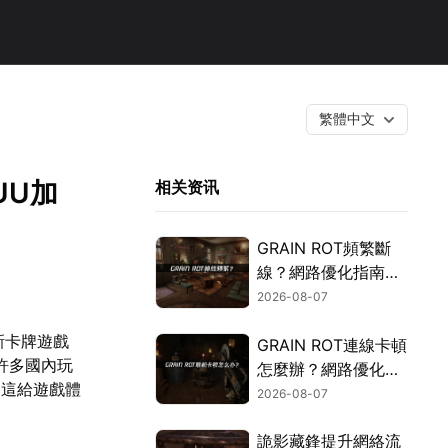
繁體中文
UU加
相关资讯
GRAIN ROT頻繁斷
線？網路優化指南一
次搞定！
2026-08-07
的全新卡牌遊戲
GRAIN ROT連線卡頓
許多國內玩
怎麼辦？網路優化這
，這給遊戲體
樣解決！
2026-08-07
詭影藏鋒提升網絡流