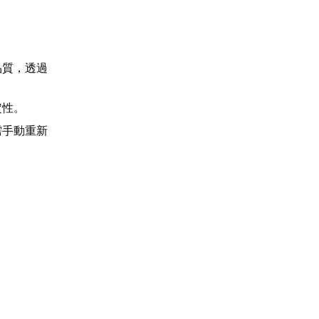
品質，透過
定性。
需手動重新