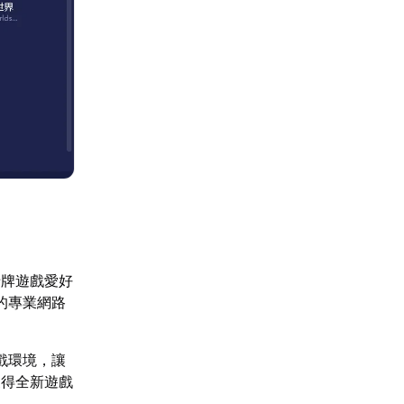
卡牌遊戲愛好
的專業網路
戲環境，讓
獲得全新遊戲