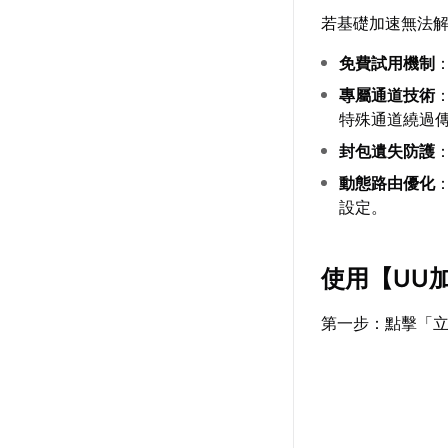
若基礎加速無法
免費試用機制
專屬通道技術
特殊通道繞過
封包遺失防護
動態路由優化
設定。
使用【
UU
第一步：點擊「