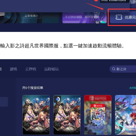
欄輸入影之詩超凡世界國際服，點選一鍵加速啟動流暢體驗。