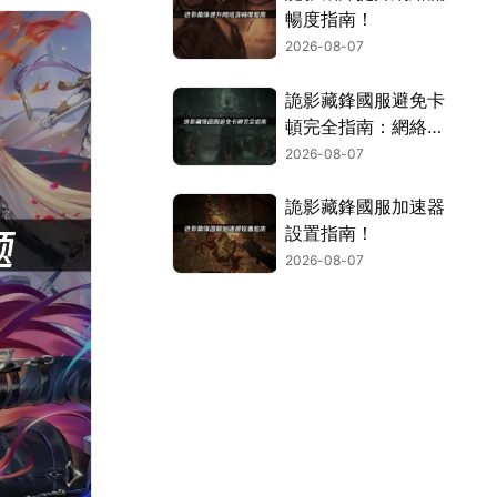
暢度指南！
2026-08-07
詭影藏鋒國服避免卡
頓完全指南：網絡優
化與解決技巧！
2026-08-07
詭影藏鋒國服加速器
設置指南！
2026-08-07