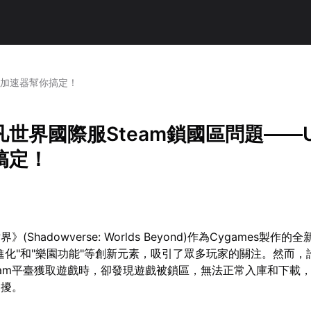
U加速器幫你搞定！
世界國際服Steam鎖國區問題——
搞定！
Shadowverse: Worlds Beyond)作為Cygames製作
進化"和"樂園功能"等創新元素，吸引了眾多玩家的關注。然而，
eam平臺獲取遊戲時，卻發現遊戲被鎖區，無法正常入庫和下載
困擾。