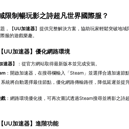
域限制暢玩影之詩超凡世界國際服？
問題，【
UU加速器
】提供完整解決方案，協助玩家輕鬆突破地域
國際服的遊戲樂趣。
【
UU加速器
】優化網路環境
U加速器
】
：從官方網站取得最新版本並完成安裝。
am
：開啟加速器，在搜尋欄輸入「Steam」並選擇合適加速節
：系統將自動選擇最佳節點，優化網路傳輸路徑，降低延遲並提
遊戲
：網路環境優化後，可再次嘗試透過Steam搜尋並將影之詩
【
UU加速器
】進階功能