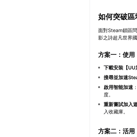
如何突破區
面對Steam鎖區
影之詩超凡世界
方案一：使用
下載安裝【
U
搜尋並加速Ste
啟用智能加速
度。
重新嘗試加入
入收藏庫。
方案二：活用