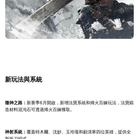
新玩法與系統
徵神之路：
新賽季6月開啟，新增法寶系統和烽火百鍊玩法，法寶鍛
造材料混沌石可透過烽火百鍊獲取。
神射系統：
覆蓋特木爾、沈妙、玉玲瓏和顧清寒四位英雄，提供全
新振刀招式。