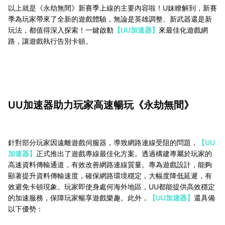
以上就是《永劫無間》新賽季上線的主要內容啦！U妹瞭解到，新賽
季為玩家帶來了全新的遊戲體驗，無論是英雄調整、新武器還是新
玩法，都值得深入探索！一鍵啟動
【UU加速器】
來最佳化遊戲網
路，讓遊戲執行告別卡頓。
UU加速器助力玩家高速暢玩《永劫無間》
針對部分玩家因遠離遊戲伺服器，導致網路連線受阻的問題，
【UU
加速器】
正式推出了遊戲專線最佳化方案。透過構建專屬於玩家的
高速資料傳輸通道，有效改善網路連線質量。專為遊戲設計，能夠
顯著提升資料傳輸速度，確保網路環境穩定，大幅度降低延遲，有
效避免卡頓現象。玩家即使身處何海外地區，UU都能提供高效穩定
的加速服務，保障玩家暢享遊戲樂趣。此外，
【UU加速器】
還具備
以下優勢：