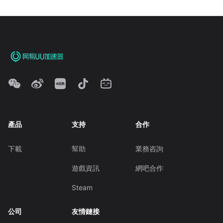
產品
支持
合作
下載
幫助
業務咨詢
遊戲資訊
網吧合作
Steam
公司
友情鏈接