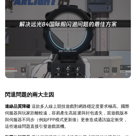
閃退問題的兩大主因
連線品質障礙
這款多人線上競技遊戲對網路穩定度要求極高。國際
伺服器與玩家距離較遠，容易產生高延遲與封包遺失，當遊戲版本
與伺服器不同步（例如FPP模式更新後）更會造成通訊協定衝突，
這些連線問題直接引發遊戲當機。