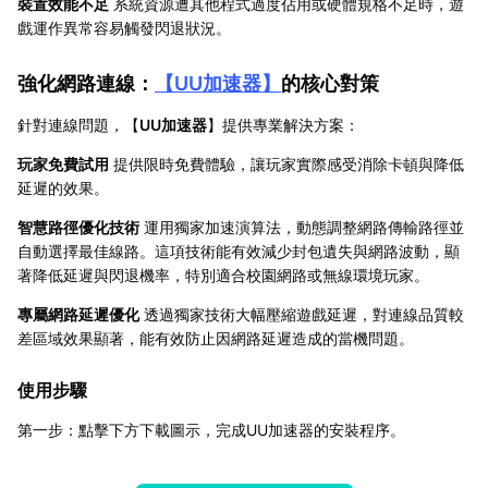
裝置效能不足
系統資源遭其他程式過度佔用或硬體規格不足時，遊
戲運作異常容易觸發閃退狀況。
強化網路連線：
【
UU加速器
】
的核心對策
針對連線問題，【
UU加速器
】提供專業解決方案：
玩家免費試用
提供限時免費體驗，讓玩家實際感受消除卡頓與降低
延遲的效果。
智慧路徑優化技術
運用獨家加速演算法，動態調整網路傳輸路徑並
自動選擇最佳線路。這項技術能有效減少封包遺失與網路波動，顯
著降低延遲與閃退機率，特別適合校園網路或無線環境玩家。
專屬網路延遲優化
透過獨家技術大幅壓縮遊戲延遲，對連線品質較
差區域效果顯著，能有效防止因網路延遲造成的當機問題。
使用步驟
第一步：點擊下方下載圖示，完成UU加速器的安裝程序。