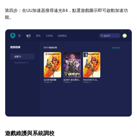
第四步：在UU加速器搜尋遠光84，點選遊戲圖示即可啟動加速功
能。
遊戲維護與系統調校