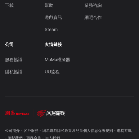
下載
幫助
業務咨詢
遊戲資訊
網吧合作
Steam
公司
友情鏈接
服務協議
MuMu模擬器
隱私協議
UU遠程
公司簡介
-
客戶服務
-
網易遊戲隱私政策及兒童個人信息保護規則
-
網易遊戲
-
聯繫我們
-
商務合作
-
加入我們