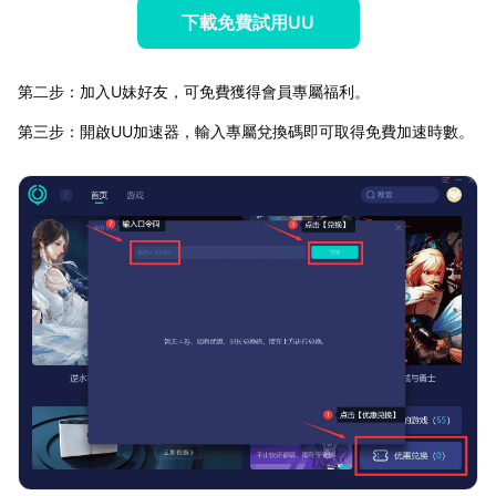
下載免費試用UU
第二步：加入U妹好友，可免費獲得會員專屬福利。
第三步：開啟UU加速器，輸入專屬兌換碼即可取得免費加速時數。