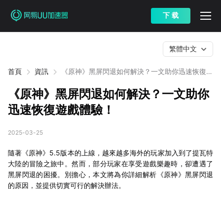
下 载
繁體中文
首頁
資訊
《原神》黑屏閃退如何解決？一文助你迅速恢復遊
戲體驗！
《原神》黑屏閃退如何解決？一文助你
迅速恢復遊戲體驗！
2025-03-25
隨著《原神》5.5版本的上線，越來越多海外的玩家加入到了提瓦特
大陸的冒險之旅中。然而，部分玩家在享受遊戲樂趣時，卻遭遇了
黑屏閃退的困擾。別擔心，本文將為你詳細解析《原神》黑屏閃退
的原因，並提供切實可行的解決辦法。