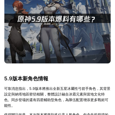
5.9版本新角色情報
可靠消息指出，5.9版本將推出全新五星冰屬性弓箭手角色，其背景
設定與納塔地區密切相關，整體設計融合冰霜元素與當地文化特
色。同步登場的還有四星輔助型角色，為隊伍配置增添更多戰術可
能性。
值得關注的是，本次版本將復刻多位高人氣角色，包含先前登場的