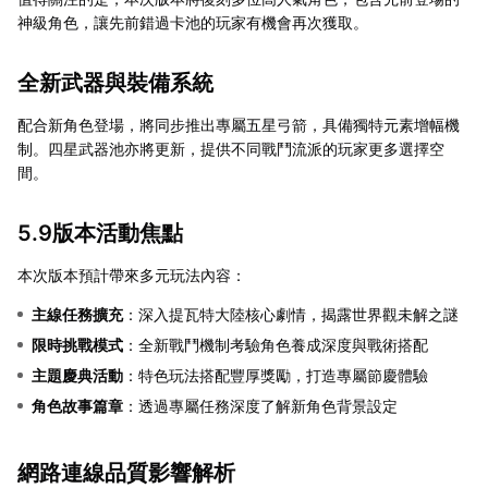
神級角色，讓先前錯過卡池的玩家有機會再次獲取。
全新武器與裝備系統
配合新角色登場，將同步推出專屬五星弓箭，具備獨特元素增幅機
制。四星武器池亦將更新，提供不同戰鬥流派的玩家更多選擇空
間。
5.9版本活動焦點
本次版本預計帶來多元玩法內容：
主線任務擴充
：深入提瓦特大陸核心劇情，揭露世界觀未解之謎
限時挑戰模式
：全新戰鬥機制考驗角色養成深度與戰術搭配
主題慶典活動
：特色玩法搭配豐厚獎勵，打造專屬節慶體驗
角色故事篇章
：透過專屬任務深度了解新角色背景設定
網路連線品質影響解析