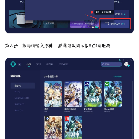
第四步：搜尋欄輸入原神 ，點選遊戲圖示啟動加速服務