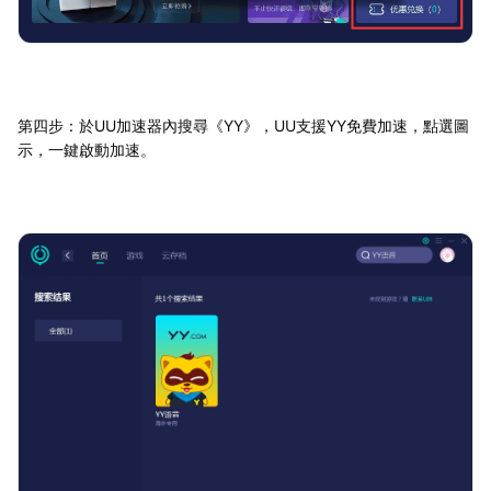
第四步：於UU加速器內搜尋《YY》，UU支援YY免費加速，點選圖
示，一鍵啟動加速。