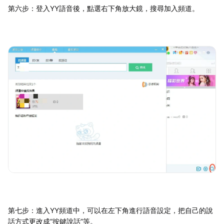
第六步：登入YY語音後，點選右下角放大鏡，搜尋加入頻道。
第七步：進入YY頻道中，可以在左下角進行語音設定，把自己的說
話方式更改成“按鍵說話”等。