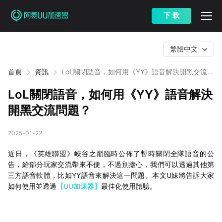
下 载
繁體中文
首頁
資訊
LoL關閉語音，如何用《YY》語音解決開黑交流問
題？
LoL關閉語音，如何用《YY》語音解決
開黑交流問題？
2025-01-22
近日，《英雄聯盟》峽谷之巔臨時公佈了暫時關閉全隊語音的公
告，給部分玩家交流帶來不便，不過別擔心，我們可以透過其他第
三方語音軟體，比如YY語音來解決這一問題。本文U妹將告訴大家
如何使用並透過
【UU加速器】
最佳化使用體驗。