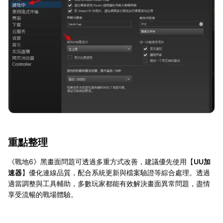
重點整理
《戰地6》黑畫面問題可透過多重方式改善，建議優先使用【
UU加
速器
】優化連線品質，配合系統更新與檔案驗證等綜合處理。透過
適當調整與工具輔助，多數玩家都能有效解決畫面異常問題，盡情
享受流暢的戰場體驗。