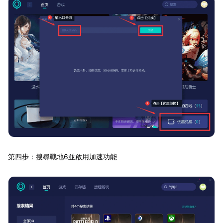
第四步：搜尋戰地6並啟用加速功能