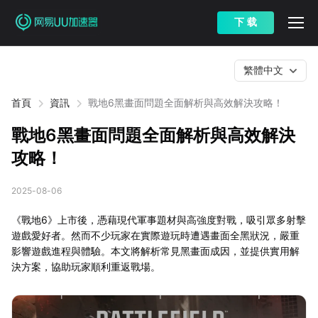
下 载
繁體中文
首頁
資訊
戰地6黑畫面問題全面解析與高效解決攻略！
戰地6黑畫面問題全面解析與高效解決
攻略！
2025-08-06
《戰地6》上市後，憑藉現代軍事題材與高強度對戰，吸引眾多射擊
遊戲愛好者。然而不少玩家在實際遊玩時遭遇畫面全黑狀況，嚴重
影響遊戲進程與體驗。本文將解析常見黑畫面成因，並提供實用解
決方案，協助玩家順利重返戰場。