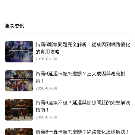
相关资讯
街霸6斷線問題完全解析：從成因到網路優化
的實用攻略！
2026-08-06
街霸6延遲卡頓怎麼辦？三大成因與改善對
策！
2026-08-06
街霸6連線不穩？延遲與斷線問題的完整解決
指南！
2026-08-06
街霸6一直卡頓怎麼辦？網路優化這樣解決！