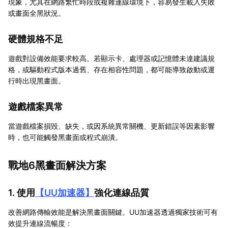
現象，尤其在網路繁忙時段或複雜連線環境下，容易發生載入失敗
或畫面全黑狀況。
硬體規格不足
遊戲對設備效能要求較高。若顯示卡、處理器或記憶體未達建議規
格，或驅動程式版本過舊、存在相容性問題，都可能導致啟動或運
行時出現黑畫面。
遊戲檔案異常
當遊戲檔案損毀、缺失，或因系統異常關機、更新錯誤等因素影響
時，也可能觸發黑畫面或程式崩潰。
戰地6黑畫面解決方案
1. 使用
【
UU加速器
】
強化連線品質
改善網路傳輸效能是解決黑畫面關鍵。UU加速器透過獨家技術可有
效提升連線流暢度：