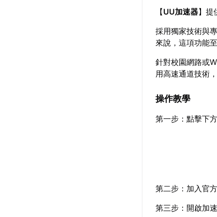
【
UU加速器
】提
採用獨家技術與
來說，這項功能
針對校園網路或Wi
用高速通道技術
操作教學
第一步：點擊下
第二步：加入官
第三步：開啟加