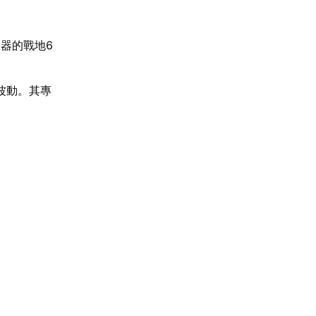
器的戰地6
波動。其專