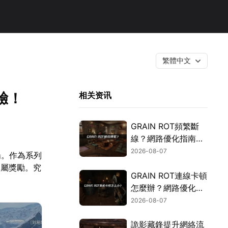
繁體中文
驗！
相关资讯
GRAIN ROT頻繁斷
線？網路優化指南一
次搞定！
2026-08-07
場。作為系列
專屬獎勵。究
GRAIN ROT連線卡頓
怎麼辦？網路優化這
樣解決！
2026-08-07
詭影藏鋒提升網絡流