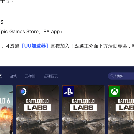
列平台：
|S
ic Games Store、EA app）
家，可透過
【
UU加速器
】
直接加入！點選主介面下方活動專區，