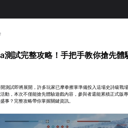
！
eta測試完整攻略！手把手教你搶先體
ta公開測試即將展開，許多玩家已摩拳擦掌準備投入這場史詩級戰
試活動，本次不僅能搶先體驗遊戲內容，參與者還能累積正式版
場盛事？完整攻略帶你掌握關鍵資訊。