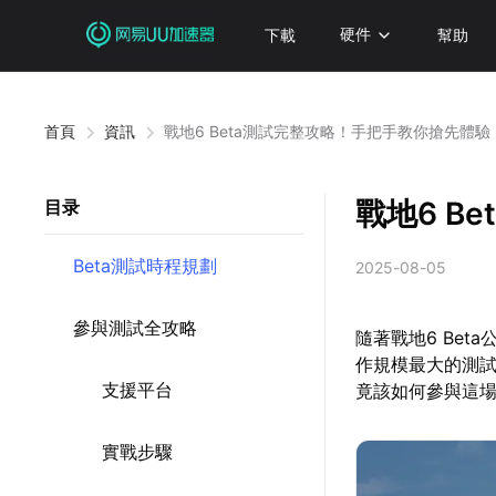
下載
硬件
幫助
首頁
資訊
戰地6 Beta測試完整攻略！手把手教你搶先體驗
戰地6 B
目录
Beta測試時程規劃
2025-08-05
參與測試全攻略
隨著戰地6 Be
作規模最大的測
支援平台
竟該如何參與這
實戰步驟