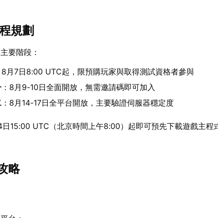
時程規劃
個主要階段：
：8月7日8:00 UTC起，限預購玩家與取得測試資格者參與
一
：8月9-10日全面開放，無需邀請碼即可加入
二
：8月14-17日全平台開放，主要驗證伺服器穩定度
日15:00 UTC（北京時間上午8:00）起即可預先下載遊戲主
。
攻略