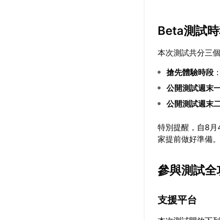
Beta測試
本次測試共分三
搶先體驗時段
公開測試週末
公開測試週末
特別提醒，自8月4
家提前做好準備
參與測試全
支援平台