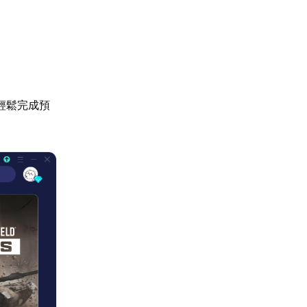
輕鬆完成預