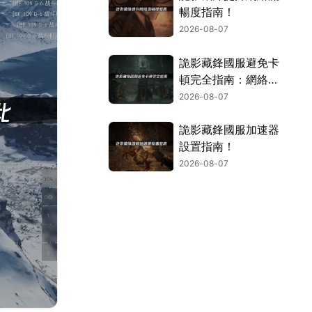
暢度指南！
2026-08-07
詭影藏鋒國服避免卡
頓完全指南：網絡優
化與解決技巧！
2026-08-07
詭影藏鋒國服加速器
設置指南！
2026-08-07