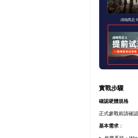
實戰步驟
確認硬體規格
正式參戰前請確認
基本需求
：