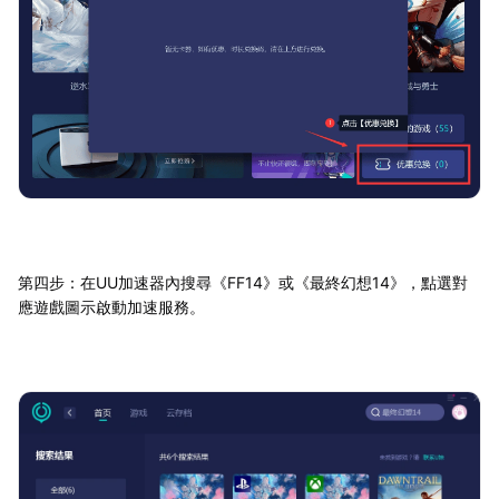
第四步：在UU加速器內搜尋《FF14》或《最終幻想14》，點選對
應遊戲圖示啟動加速服務。