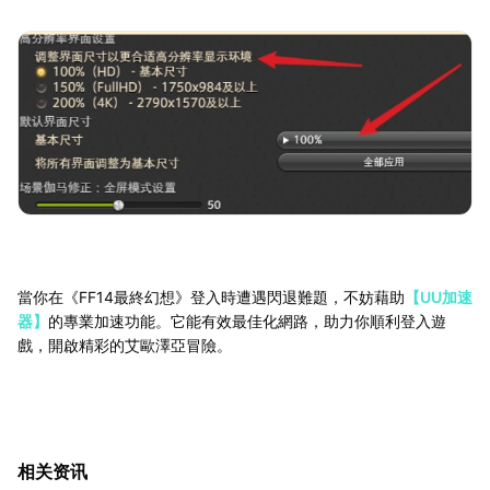
當你在《FF14最終幻想》登入時遭遇閃退難題，不妨藉助
【UU加速
器】
的專業加速功能。它能有效最佳化網路，助力你順利登入遊
戲，開啟精彩的艾歐澤亞冒險。
相关资讯