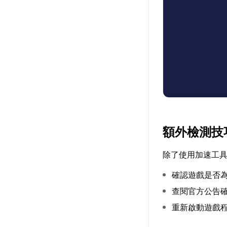
額外檢測技
除了使用加速工
確認遊戲是否
查閱官方公告
重新啟動遊戲