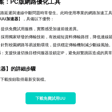
案：PC版網路優化工具
網路延遲與連線中斷問題時常發生。此時使用專業的網路加速工
【
UU加速器
】，具備以下優勢：
：提供免費試用服務，實際感受加速前後差異。
：採用獨家研發的傳輸技術，有效縮短資料傳輸路徑，降低連線
：針對校園網路等易波動環境，提供穩定傳輸機制減少斷線風險
器
：支援快速切換目標伺服器並鎖定IP，避免頻繁跳區造成的異
速器
】的詳細步驟
方下載按鈕取得最新安裝檔。
下載免費試用UU