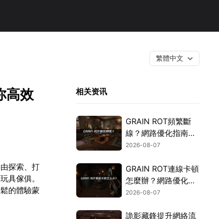
繁體中文
你高效
相关资讯
GRAIN ROT頻繁斷
線？網路優化指南一
次搞定！
2026-08-07
自由探索、打
GRAIN ROT連線卡頓
類玩具傢俱。
怎麼辦？網路優化這
輕鬆的體驗蒙
樣解決！
2026-08-07
詭影藏鋒提升網絡流