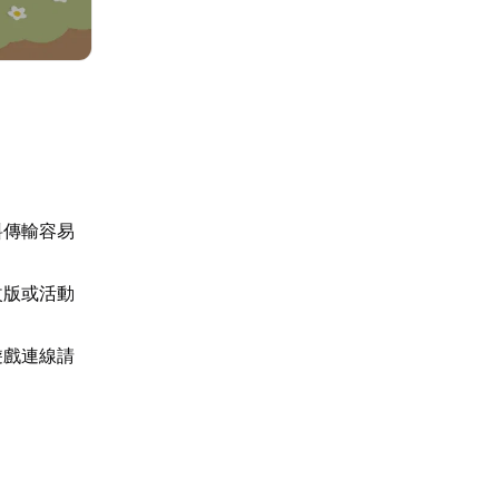
料傳輸容易
改版或活動
遊戲連線請