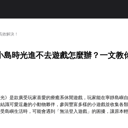
高效解決！
小島時光進不去遊戲怎麼辦？一文教
時光》是款廣受玩家喜愛的療癒系休閒遊戲，玩家能在寧靜島嶼
，結識可愛逗趣的小動物夥伴，參與豐富多樣的小遊戲並收集各
享受島嶼生活時，可能會遇到「無法登入遊戲」的困擾，讓原本