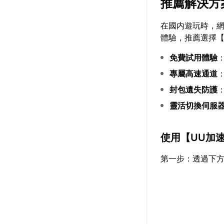
推薦解決方
在國内遊玩時，
體驗，推薦選擇
免費試用體驗
專屬高速通道
封包遺失防護
靈活切換伺服
使用【
UU加
第一步：透過下