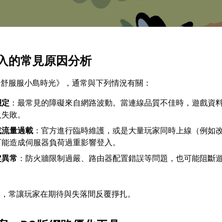
入的常見原因分析
舒舒服服小島時光》，通常與下列情況有關：
穩定
：最常見的障礙來自網路波動。當連線品質不佳時，遊戲資
入失敗。
或流量過載
：官方進行臨時維護，或是大量玩家同時上線（例如
可能造成伺服器負荷過重影響登入。
定異常
：防火牆限制過嚴、路由器配置錯誤等問題，也可能阻斷
響，常讓玩家在期待與失落間反覆掙扎。