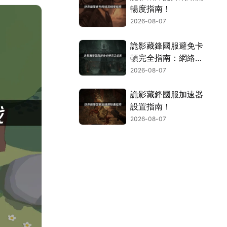
暢度指南！
2026-08-07
詭影藏鋒國服避免卡
頓完全指南：網絡優
化與解決技巧！
2026-08-07
詭影藏鋒國服加速器
設置指南！
2026-08-07