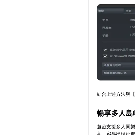
結合上述方法與
暢享多人島
遊戲支援多人同
高，容易出現延