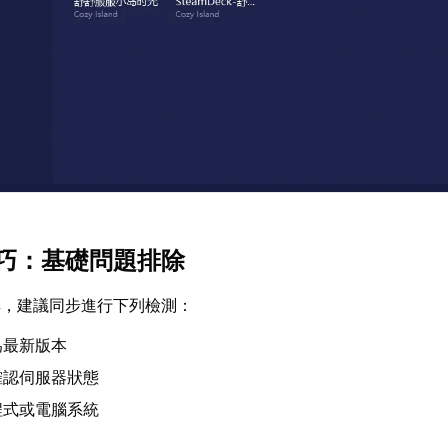
巧：基礎問題排除
具，建議同步進行下列檢測：
為最新版本
確認伺服器狀態
程式或電腦系統