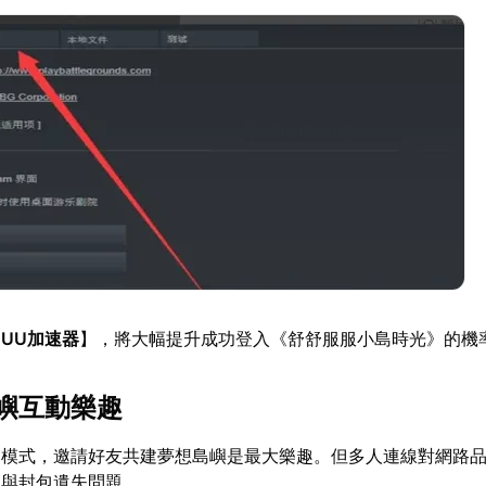
【
UU加速器
】，將大幅提升成功登入《舒舒服服小島時光》的機
嶼互動樂趣
樂模式，邀請好友共建夢想島嶼是最大樂趣。但多人連線對網路
遲與封包遺失問題。