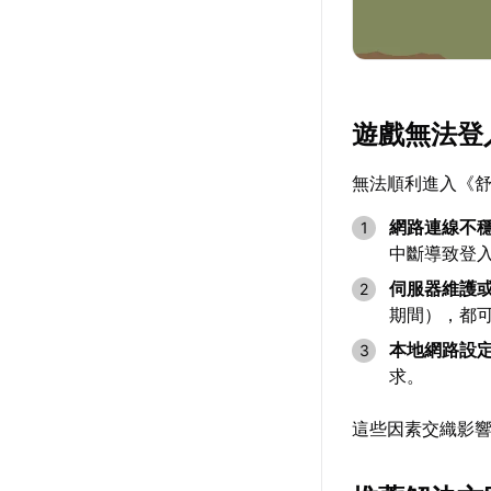
遊戲無法登
無法順利進入《
網路連線不
中斷導致登
伺服器維護
期間），都
本地網路設
求。
這些因素交織影