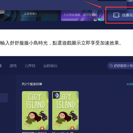
欄輸入舒舒服服小島時光，點選遊戲圖示立即享受加速效果。