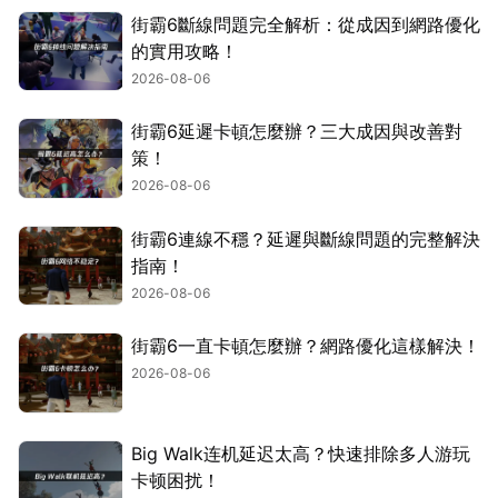
街霸6斷線問題完全解析：從成因到網路優化
的實用攻略！
2026-08-06
街霸6延遲卡頓怎麼辦？三大成因與改善對
策！
2026-08-06
街霸6連線不穩？延遲與斷線問題的完整解決
指南！
2026-08-06
街霸6一直卡頓怎麼辦？網路優化這樣解決！
2026-08-06
Big Walk连机延迟太高？快速排除多人游玩
卡顿困扰！