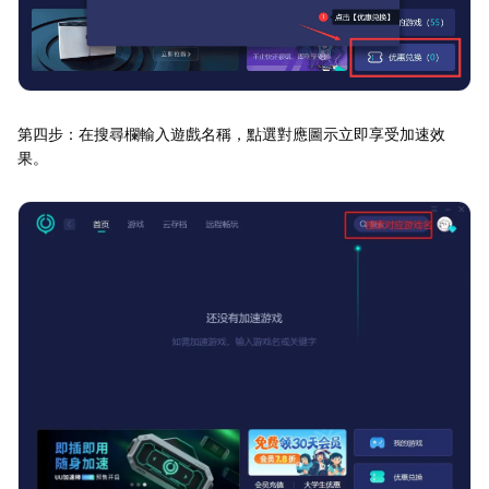
第四步：在搜尋欄輸入遊戲名稱，點選對應圖示立即享受加速效
果。