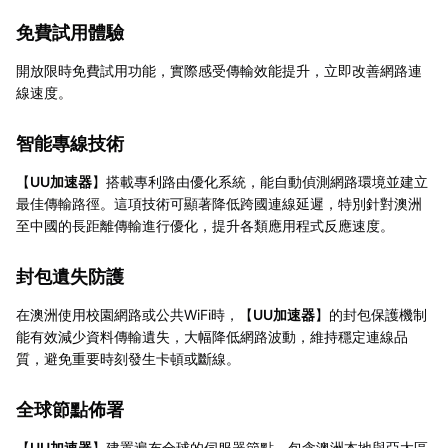
免費試用體驗
開放限時免費試用功能，實際感受傳輸效能提升，立即改善網路連
線速度。
智能專線技術
【
UU加速器
】搭載專利路由優化系統，能自動偵測網路環境並建立
最佳傳輸路徑。這項技術可顯著降低跨國連線延遲，特別針對澳洲
至中國的長距離傳輸進行優化，提升各類應用程式反應速度。
封包遺失防護
在澳洲使用校園網路或公共WiFi時，【
UU加速器
】的封包保護機制
能有效減少資料傳輸遺失，大幅降低網路波動，維持穩定連線品
質，避免重要時刻發生卡頓或斷線。
全球節點佈署
【
UU加速器
】建置遍布全球的伺服器節點，包含澳洲本地與亞太區