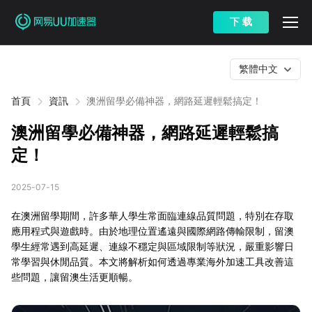
下 载
繁體中文
首頁
資訊
澳洲留學必備神器，網路延遲輕鬆搞定！
澳洲留學必備神器，網路延遲輕鬆搞
定！
2025-07-15
在澳洲留學期間，許多華人學生常面臨連線品質問題，特別在存取
應用程式與遊戲時。由於地理位置遙遠與國際網路傳輸限制，留澳
學生經常遇到高延遲、連線不穩定與區域限制等狀況，嚴重影響日
常學習與休閒品質。本文將解析如何透過專業海外加速工具改善這
些問題，讓留澳生活更順暢。