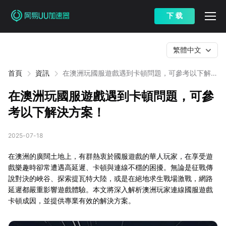
下 载
繁體中文
首頁
資訊
在澳洲玩國服遊戲遇到卡頓問題，可參考以下解決
方案！
在澳洲玩國服遊戲遇到卡頓問題，可參
考以下解決方案！
2025-07-18
在澳洲的廣闊土地上，有群熱衷於國服遊戲的華人玩家，在享受遊
戲樂趣時卻常遭遇高延遲、卡頓與連線不穩的困擾。無論是征戰傳
說對決的峽谷、探索提瓦特大陸，或是在絕地求生戰場激戰，網路
延遲都嚴重影響遊戲體驗。本文將深入解析澳洲玩家連線國服遊戲
卡頓成因，並提供專業有效的解決方案。