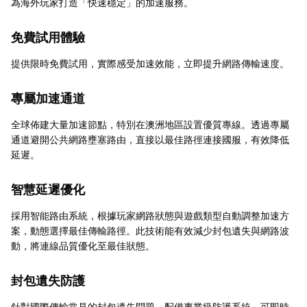
為海外玩家打造「快速穩定」的加速服務。
免費試用體驗
提供限時免費試用，實際感受加速效能，立即提升網路傳輸速度。
專屬加速通道
全球佈建大量加速節點，特別在澳洲地區設置優質專線。透過專屬
通道避開公共網路壅塞路由，直接以最佳路徑連接國服，有效降低
延遲。
智慧延遲優化
採用智能路由系統，根據玩家網路狀態與遊戲類型自動調整加速方
案，動態選擇最佳傳輸路徑。此技術能有效減少封包遺失與網路波
動，將連線品質優化至最佳狀態。
封包遺失防護
針對國際傳輸常見的封包遺失問題，配備專業級防護系統。可即時