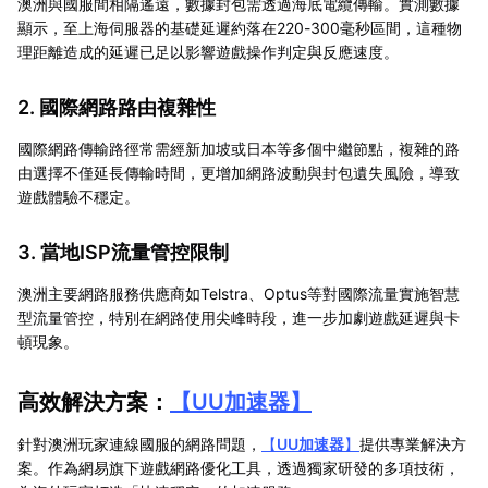
澳洲與國服間相隔遙遠，數據封包需透過海底電纜傳輸。實測數據
顯示，至上海伺服器的基礎延遲約落在220-300毫秒區間，這種物
理距離造成的延遲已足以影響遊戲操作判定與反應速度。
2. 國際網路路由複雜性
國際網路傳輸路徑常需經新加坡或日本等多個中繼節點，複雜的路
由選擇不僅延長傳輸時間，更增加網路波動與封包遺失風險，導致
遊戲體驗不穩定。
3. 當地ISP流量管控限制
澳洲主要網路服務供應商如Telstra、Optus等對國際流量實施智慧
型流量管控，特別在網路使用尖峰時段，進一步加劇遊戲延遲與卡
頓現象。
高效解決方案：
【
UU加速器
】
針對澳洲玩家連線國服的網路問題，
【
UU加速器
】
提供專業解決方
案。作為網易旗下遊戲網路優化工具，透過獨家研發的多項技術，