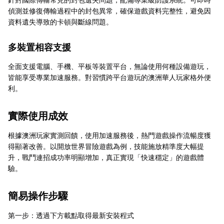
偵測並修復傳輸過程中的封包異常，確保遊戲資料完整性，避免因
資料遺失導致的卡頓與斷線問題。
多裝置相容支援
全面支援電腦、手機、平板等裝置平台，無論使用何種設備遊玩，
皆能享受專業加速服務。對習慣跨平台遊玩的澳洲華人玩家格外便
利。
實際使用成效
根據澳洲玩家實測回饋，使用加速服務後，熱門遊戲操作流暢度獲
得顯著改善。以開放世界冒險遊戲為例，技能施放精準度大幅提
升，戰鬥連招成功率明顯增加，真正實現「快速穩定」的遊戲體
驗。
簡易操作步驟
第一步：透過下方載點取得最新安裝程式