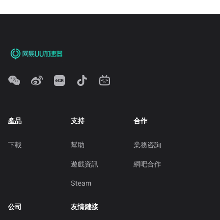
產品
支持
合作
下載
幫助
業務咨詢
遊戲資訊
網吧合作
Steam
公司
友情鏈接