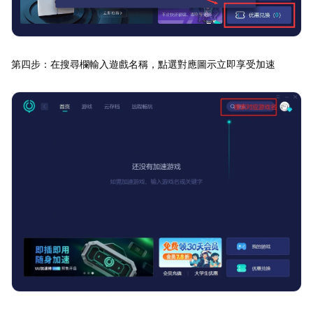
第四步：在搜尋欄輸入遊戲名稱，點選對應圖示立即享受加速