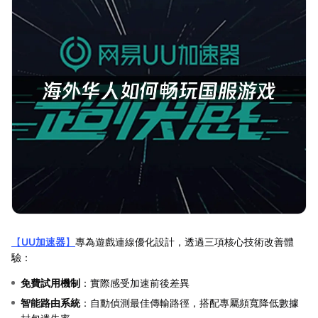
【
UU加速器
】
專為遊戲連線優化設計，透過三項核心技術改善體
驗：
免費試用機制
：實際感受加速前後差異
智能路由系統
：自動偵測最佳傳輸路徑，搭配專屬頻寬降低數據