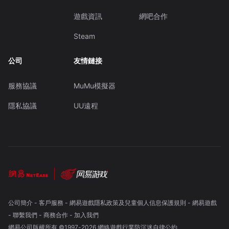
遊戲資訊
網吧合作
Steam
公司
友情鏈接
服務協議
MuMu模擬器
隱私協議
UU遠程
公司簡介
-
客戶服務
-
網易遊戲隱私政策及兒童個人信息保護規則
-
網易遊戲
-
聯繫我們
-
商務合作
-
加入我們
網易公司版權所有 ©1997-
2026
網絡遊戲行業防沉迷自律公約