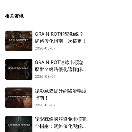
相关资讯
GRAIN ROT頻繁斷線？
網路優化指南一次搞定！
2026-08-07
GRAIN ROT連線卡頓怎
麼辦？網路優化這樣解
決！
2026-08-07
詭影藏鋒提升網絡流暢度
指南！
2026-08-07
詭影藏鋒國服避免卡頓完
全指南：網絡優化與解決