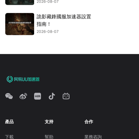
技巧！
2026-08-07
詭影藏鋒國服加速器設置
指南！
2026-08-07
產品
支持
合作
下載
幫助
業務咨詢