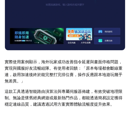
實際使用案例顯示，海外玩家成功改善指令延遲與畫面停格問題，
實現與國服好友流暢組隊。有使用者回饋：「原本每場都會斷線重
連，啟用加速後終於能完整打完排位賽，操作反應跟本地遊玩幾乎
無差異。」
這款工具透過智能路由演算法與專屬伺服器佈建，有效突破地理限
制。無論是懷舊經典網遊或最新熱門作品，都能透過簡易設定獲得
穩定連線品質，建議透過試用方案實際體驗流暢度提升效果。