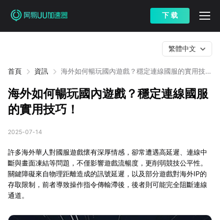
下 载
繁體中文
首頁
資訊
海外如何暢玩國內遊戲？穩定連線國服的實用技
巧！
海外如何暢玩國內遊戲？穩定連線國服
的實用技巧！
2025-07-14
許多海外華人對國服遊戲懷有深厚情感，卻常遭遇高延遲、連線中
斷與畫面凍結等問題，不僅影響遊戲流暢度，更削弱競技公平性。
關鍵障礙來自物理距離造成的訊號延遲，以及部分遊戲對海外IP的
存取限制，前者導致操作指令傳輸滯後，後者則可能完全阻斷連線
通道。