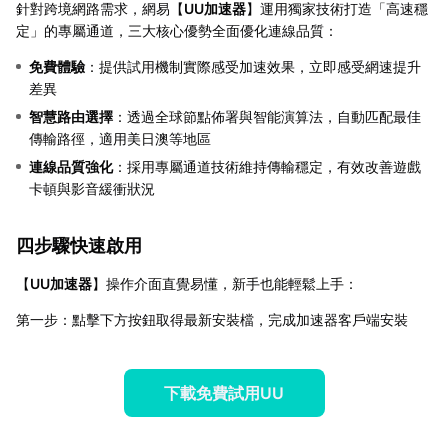
針對跨境網路需求，網易【
UU加速器
】運用獨家技術打造「高速穩
定」的專屬通道，三大核心優勢全面優化連線品質：
免費體驗
：提供試用機制實際感受加速效果，立即感受網速提升
差異
智慧路由選擇
：透過全球節點佈署與智能演算法，自動匹配最佳
傳輸路徑，適用美日澳等地區
連線品質強化
：採用專屬通道技術維持傳輸穩定，有效改善遊戲
卡頓與影音緩衝狀況
四步驟快速啟用
【
UU加速器
】操作介面直覺易懂，新手也能輕鬆上手：
第一步：點擊下方按鈕取得最新安裝檔，完成加速器客戶端安裝
下載免費試用UU