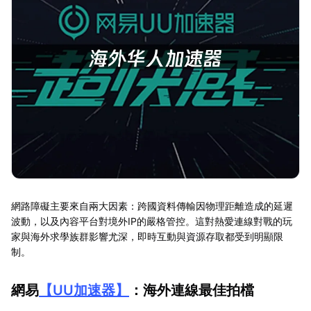
網路障礙主要來自兩大因素：跨國資料傳輸因物理距離造成的延遲
波動，以及內容平台對境外IP的嚴格管控。這對熱愛連線對戰的玩
家與海外求學族群影響尤深，即時互動與資源存取都受到明顯限
制。
網易
【
UU加速器
】
：海外連線最佳拍檔