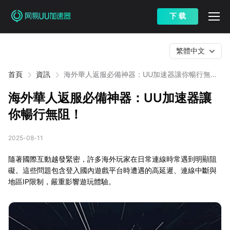
下 载
繁體中文
首頁
資訊
海外華人返服必備神器：UU加速器讓你暢行無
阻！
海外華人返服必備神器：UU加速器讓
你暢行無阻！
2025-08-11
隨著國際互動越發緊密，許多海外玩家在日常連線時常遇到明顯阻
礙。這些問題包含登入國內遊戲平台時遭遇的高延遲、連線中斷與
地區IP限制，嚴重影響遊玩體驗。