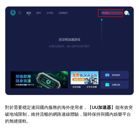
對於需要穩定連回國內服務的海外使用者，【
UU加速器
】能有效突
破地域限制，維持流暢的網路連線體驗，隨時保持與國內娛樂平台
的無縫接軌。