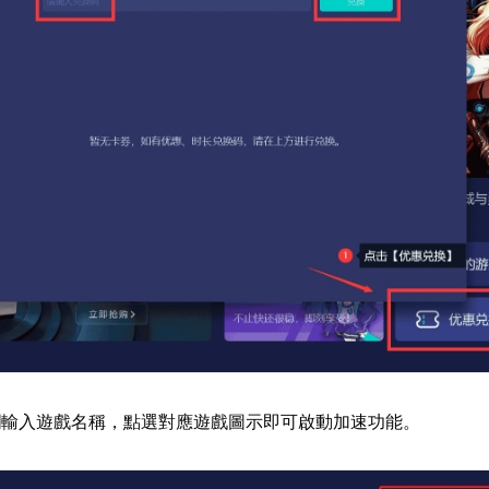
欄輸入遊戲名稱，點選對應遊戲圖示即可啟動加速功能。