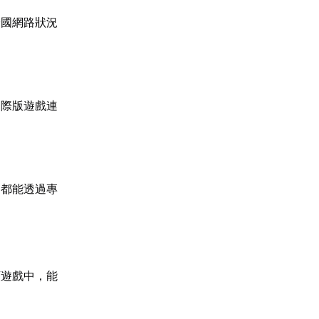
跨國網路狀況
國際版遊戲連
，都能透過專
類遊戲中，能