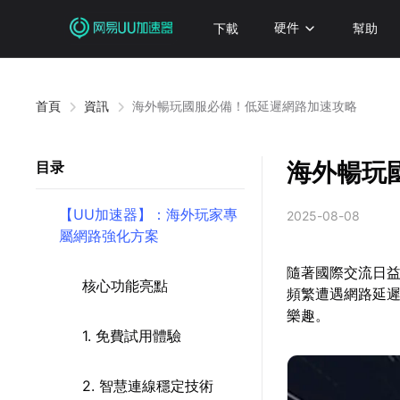
下載
硬件
幫助
首頁
資訊
海外暢玩國服必備！低延遲網路加速攻略
海外暢玩
目录
【UU加速器】：海外玩家專
2025-08-08
屬網路強化方案
隨著國際交流日
核心功能亮點
頻繁遭遇網路延
樂趣。
1. 免費試用體驗
2. 智慧連線穩定技術