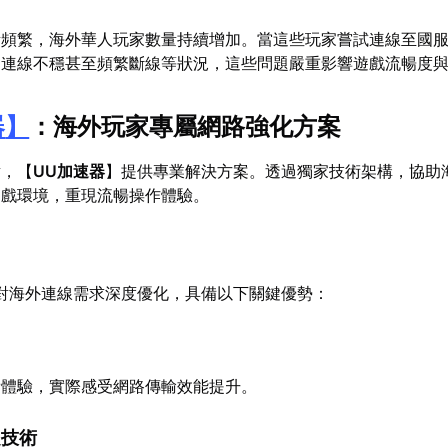
漸頻繁，海外華人玩家數量持續增加。當這些玩家嘗試連線至國
、連線不穩甚至頻繁斷線等狀況，這些問題嚴重影響遊戲流暢度
器
】
：海外玩家專屬網路強化方案
點，【
UU加速器
】提供專業解決方案。透過獨家技術架構，協助
遊戲環境，重現流暢操作體驗。
對海外連線需求深度優化，具備以下關鍵優勢：
費體驗，實際感受網路傳輸效能提升。
定技術