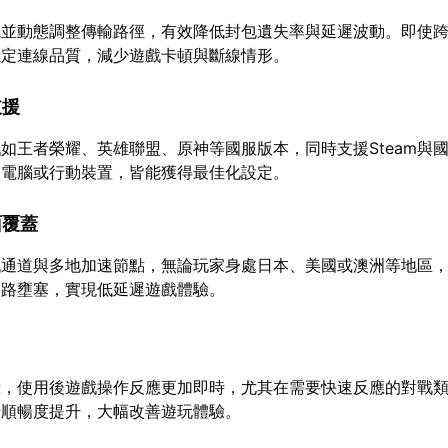
境並動態調整傳輸路徑，有效降低封包遺失率與延遲波動。即使
穩定連線品質，減少遊戲卡頓與斷線情形。
支援
如王者榮耀、英雄聯盟、原神等國服版本，同時支援Steam與
用電腦或行動裝置，皆能獲得最佳化設定。
面覆蓋
戲通道與多地加速節點，無論玩家身處日本、美國或澳洲等地區
網路壅塞，實現低延遲遊戲體驗。
示，使用後遊戲操作反應更加即時，尤其在需要快速反應的對戰
行順暢度提升，大幅改善遊玩體驗。