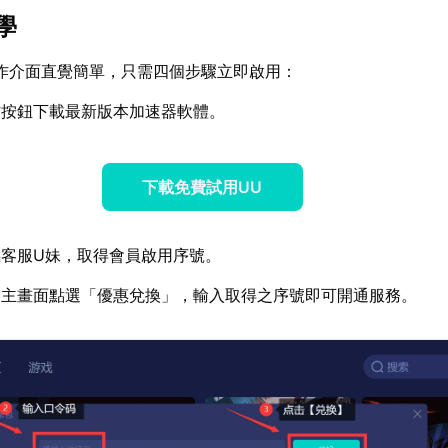
學
作介面直覺簡單，只需四個步驟立即啟用：
方按鈕下載最新版本加速器軟體。
下載免費試用UU
客服U妹，取得會員啟用序號。
器主畫面點選「優惠兌換」，輸入取得之序號即可開通服務。