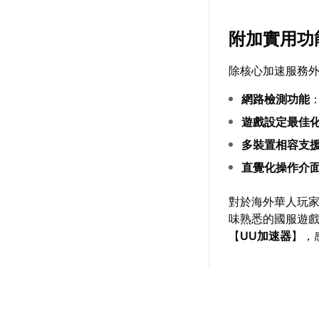
附加實用功
除核心加速服務
網路檢測功能
遊戲設定最佳
多裝置相容支
直覺化操作介
對於海外華人玩
味熟悉的國服遊
【
UU加速器
】，