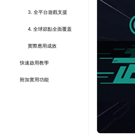
3. 全平台遊戲支援
4. 全球節點全面覆蓋
實際應用成效
快速啟用教學
附加實用功能