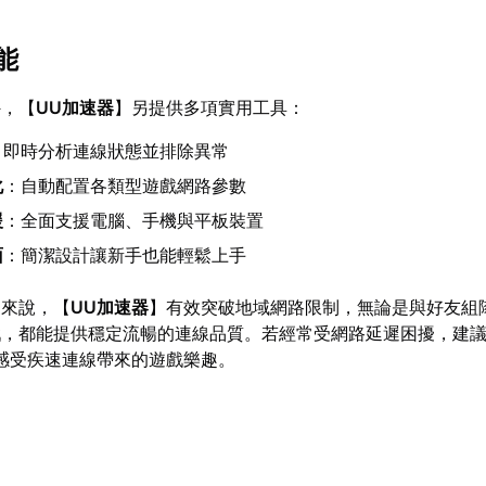
能
外，【
UU加速器
】另提供多項實用工具：
：即時分析連線狀態並排除異常
化
：自動配置各類型遊戲網路參數
援
：全面支援電腦、手機與平板裝置
面
：簡潔設計讓新手也能輕鬆上手
家來說，【
UU加速器
】有效突破地域網路限制，無論是與好友組
戲，都能提供穩定流暢的連線品質。若經常受網路延遲困擾，建
感受疾速連線帶來的遊戲樂趣。