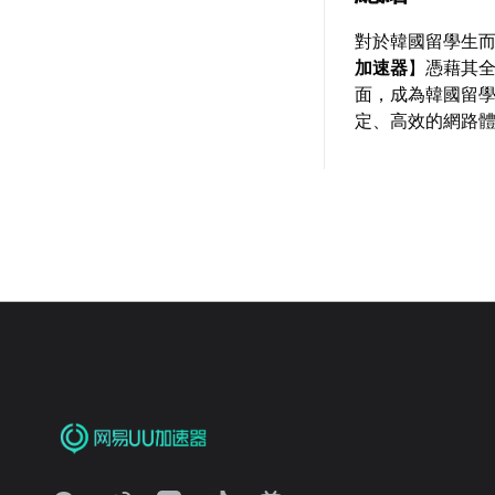
對於韓國留學生
加速器
】憑藉其
面，成為韓國留
定、高效的網路