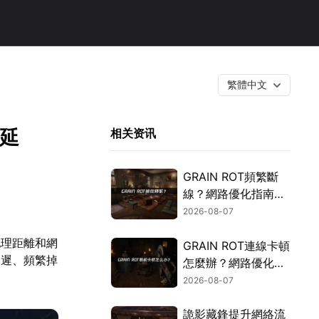
繁體中文
延
相关资讯
GRAIN ROT頻繁斷
線？網路優化指南一
次搞定！
2026-08-07
地理距離和網
GRAIN ROT連線卡頓
延遲、頻繁掉
怎麼辦？網路優化這
樣解決！
2026-08-07
詭影藏鋒提升網絡流