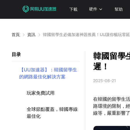
下載
硬件
幫助
首頁
資訊
韓國留學生必備加速神器推薦！UU讓你暢玩零
韓國留學
目录
遲！
【UU加速器】：韓國留學生
的網路最佳化解決方案
2025-08-21
玩家免費試用
在韓國的留學生
路環境的限制，
全球節點覆蓋，韓國專線
線等，嚴重影響
最佳化