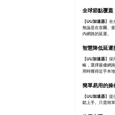
全球節點覆蓋
【
UU加速器
】在
無論是在首爾、
內網路的延遲。
智慧降低延遲
【
UU加速器
】採
略，選擇最優網
用時獲得近乎本
簡單易用的操
【
UU加速器
】提
鬆上手。只需簡