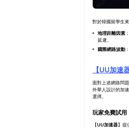
對於韓國留學生
地理距離因素
延遲。
國際網路波動
【
UU加速
面對上述網路問
外華人設計的加
選擇。
玩家免費試用
【
UU加速器
】提