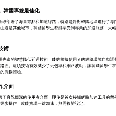
，韓國專線最佳化
全球部署了海量節點和加速線路，特別是針對韓國地區進行了專
釜山還是其他城市，韓國留學生都能享受到專業的加速服務，大
技術
用先進的智慧降低延遲技術，能夠根據使用者的網路環境自動調
路路徑。這項技術有效減少了丟包率和網路波動，讓韓國留學生
地的流暢體驗。
作介面
供了直觀簡潔的使用者介面，即使是首次接觸網路加速工具的留
單幾步操作，就能實現一鍵加速，無需複雜設定。