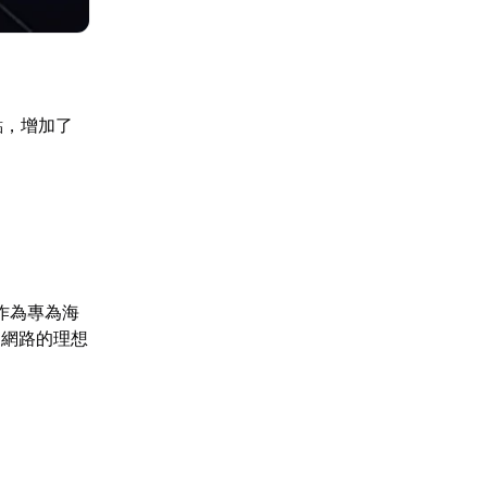
點，增加了
作為專為海
國網路的理想