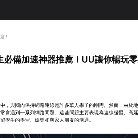
延遲！
生必備加速神器推薦！UU讓你暢玩零
活中，與國內保持網路連線是許多華人學子的剛需。然而，由於
經常會遇到一系列網路問題。這些問題主要表現為連線緩慢、高
了留學生的學習、娛樂和與家人朋友的溝通。