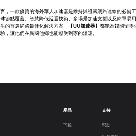
而言，一款優質的海外華人加速器是維持與祖國網路連線的必備
全球節點覆蓋、智慧降低延遲技術、多場景加速支援以及簡單易
學生的首選網路最佳化解決方案。【
UU加速器
】都能為韓國留學
體驗，讓他們在異國他鄉也能感受到家的溫暖。
產品
支持
下載
幫助