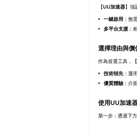
【
UU加速器
】強
一鍵啟用
：無
多平台支援
：相
選擇理由與價
作為首選工具，
技術領先
：運
優質體驗
：介
使用UU加速
第一步：透過下方