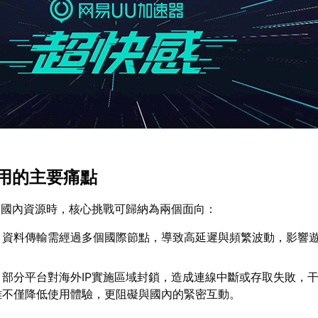
用的主要痛點
取國內資源時，核心挑戰可歸納為兩個面向：
：資料傳輸需經過多個國際節點，導致高延遲與頻繁波動，影響
：部分平台對海外IP實施區域封鎖，造成連線中斷或存取失敗，
難不僅降低使用體驗，更阻礙與國內的緊密互動。