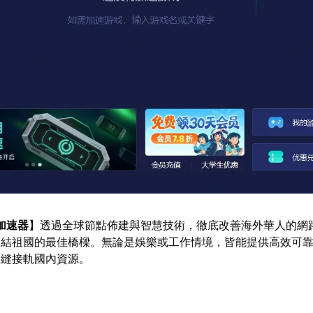
加速器
】透過全球節點佈建與智慧技術，徹底改善海外華人的網
連結祖國的最佳橋樑。無論是娛樂或工作情境，皆能提供高效可
無縫接軌國內資源。