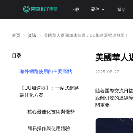
下載
硬件
幫助
首頁
資訊
美國華人返國加速首選：UU加速器暢連無阻！
美國華人
目录
海外網路使用的主要痛點
2025-08-27
【UU加速器】：一站式網路
隨著國際交流日
最佳化方案
距離引發的連線
關重要。
核心最佳化技術與優勢
簡易操作與使用體驗