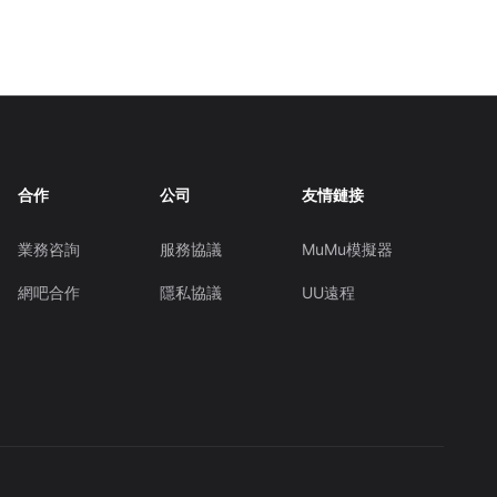
合作
公司
友情鏈接
業務咨詢
服務協議
MuMu模擬器
網吧合作
隱私協議
UU遠程