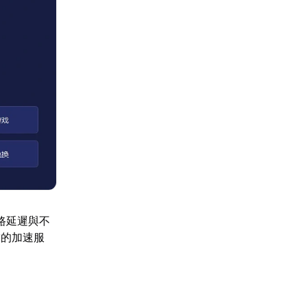
路延遲與不
靠的加速服