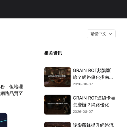
繁體中文
相关资讯
GRAIN ROT頻繁斷
線？網路優化指南一
次搞定！
2026-08-07
服務，但地理
，網路品質至
GRAIN ROT連線卡頓
怎麼辦？網路優化這
樣解決！
2026-08-07
詭影藏鋒提升網絡流