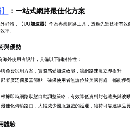
器
】
：一站式網路最佳化方案
海外群體，【
UU加速器
】作為專業網路工具，透過先進技術有效
線效率。
術與優勢
為海外使用者設計，具備以下關鍵特性：
參與免費試用方案，實際感受加速效能，讓網路速度立即提升
：部署廣泛伺服器節點，確保使用者無論位於美國何處，都能獲
：根據即時網路狀態自動調整策略，有效降低資料封包遺失與波
：最佳化傳輸路由，大幅減少國服遊戲的延遲，維持可靠連線品
用體驗