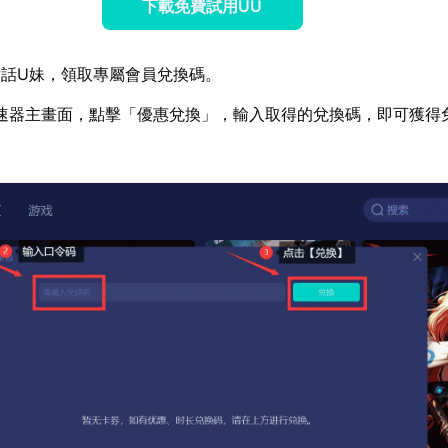
下載免費試用UU
話U妹，領取專屬會員兌換碼。
速器主畫面，點擊「優惠兌換」，輸入取得的兌換碼，即可獲得