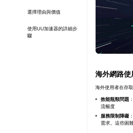
選擇理由與價值
使用UU加速器的詳細步
驟
海外網路使
海外使用者在存
效能瓶頸問題
流暢度
服務限制障礙
需求。這些困