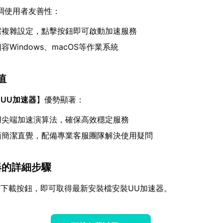
調使用者友善性：
需複雜設定，點擊按鈕即可啟動加速服務
容Windows、macOS等作業系統
值
【
UU加速器
】優勢顯著：
用尖端加速演算法，確保高效穩定服務
面簡潔直覺，配備專業客服團隊解決使用疑問
器的詳細步驟
下載按鈕，即可取得最新安裝檔安裝UU加速器。