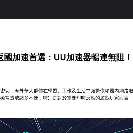
返國加速首選：UU加速器暢連無阻！
益密切，海外華人群體在學習、工作及生活中頻繁依賴國內網路
障礙常造成諸多不便，特別是對於需要即時反應的遊戲玩家而言