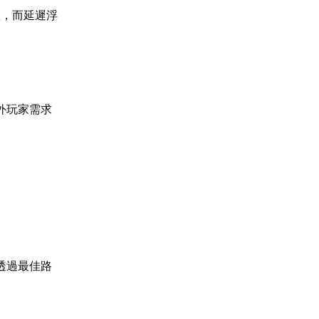
效，而延遲浮
外玩家需求
透過最佳路