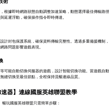
技術
術，根據即時網路狀態自動調整加速策略，動態選擇最佳傳輸路
失與延遲浮動，確保操作指令即時傳達。
性設計封包保護系統，確保資料傳輸完整性。透過多重備援機制
因網路問題影響遊戲表現。
換
盟等可能自動切換伺服器的遊戲，設計智能切換功能。當遊戲自
將無縫切換至最佳節點，全程保持流暢連線品質。
加速器
】連線國服英雄聯盟教學
】暢玩國服英雄聯盟只需簡單步驟：