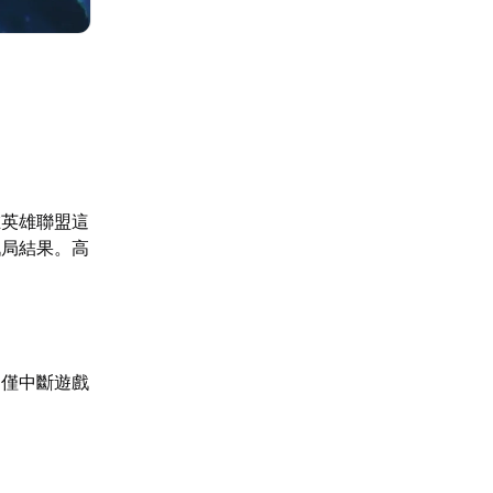
在英雄聯盟這
戰局結果。高
不僅中斷遊戲