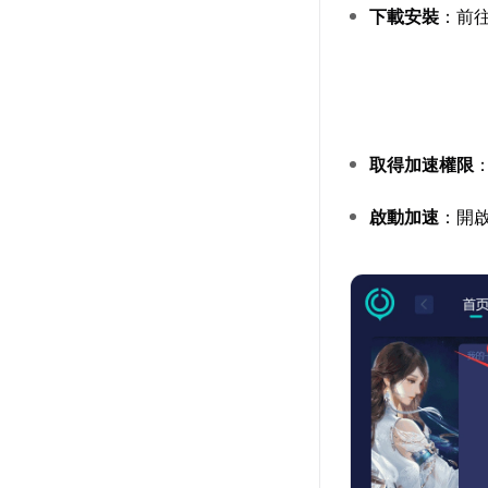
下載安裝
：前
取得加速權限
啟動加速
：開