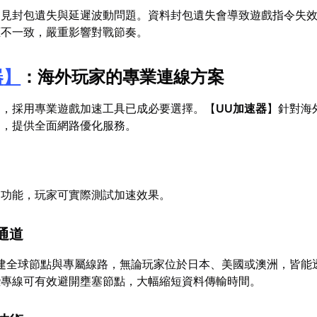
常見封包遺失與延遲波動問題。資料封包遺失會導致遊戲指令失
應不一致，嚴重影響對戰節奏。
器
】
：海外玩家的專業連線方案
題，採用專業遊戲加速工具已成必要選擇。【
UU加速器
】針對海
案，提供全面網路優化服務。
】功能，玩家可實際測試加速效果。
通道
建全球節點與專屬線路，無論玩家位於日本、美國或澳洲，皆能
些專線可有效避開壅塞節點，大幅縮短資料傳輸時間。