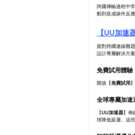
跨國傳輸過程中
動則造成操作反
【
UU加速
面對跨國連線難
設計專屬解決方
免費試用體驗
開放【
免費試用
全球專屬加速
【
UU加速器
】佈
徑降低延遲。這