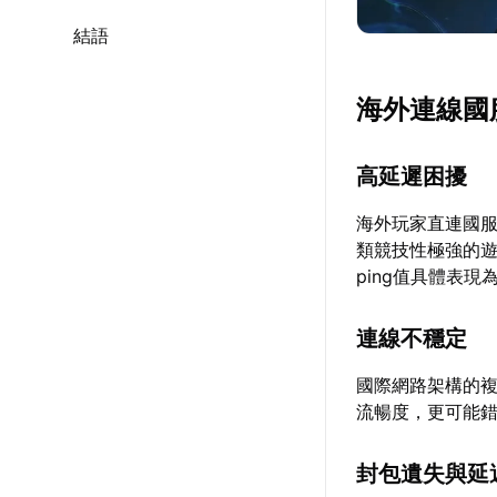
結語
海外連線國
高延遲困擾
海外玩家直連國
類競技性極強的
ping值具體表
連線不穩定
國際網路架構的
流暢度，更可能
封包遺失與延