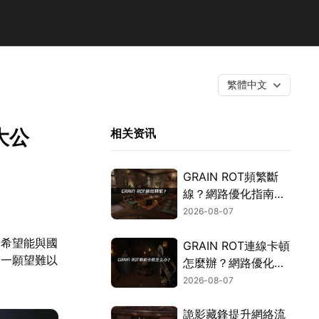
繁體中文
大公
相关资讯
GRAIN ROT頻繁斷
線？網路優化指南一
次搞定！
2026-08-07
然希望能與國
GRAIN ROT連線卡頓
這一願望難以
怎麼辦？網路優化這
樣解決！
2026-08-07
詭影藏鋒提升網絡流