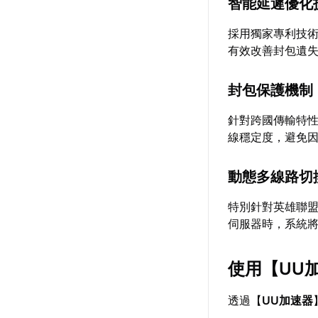
智能延遲優化
採用獨家專利技
有效改善封包遺
封包保護機制
針對跨國傳輸特
線穩定度，避免
動態多線路切
特別針對英雄聯
伺服器時，系統
使用【
UU
透過【
UU加速器