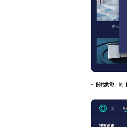
開始對戰
：於