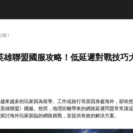
公開！
英雄聯盟國服攻略！低延遲對戰技巧
，越來越多的玩家因為留學、工作或旅行等原因身處海外，卻依
《英雄聯盟》國服。然而，地理距離帶來的網路延遲問題常常讓
入探討海外玩家面臨的網路挑戰，並提供有效的解決方案。