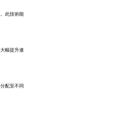
徑。此技術能
，大幅提升連
動分配至不同