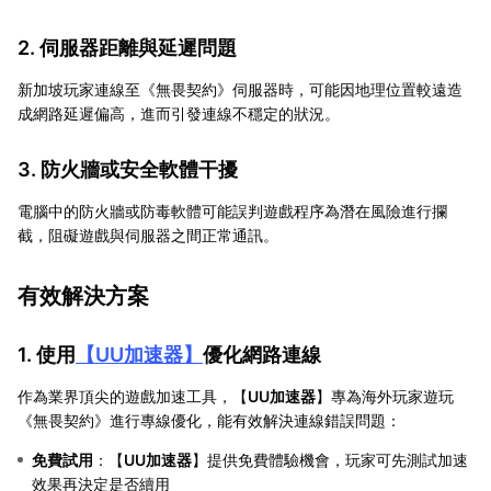
2. 伺服器距離與延遲問題
新加坡玩家連線至《無畏契約》伺服器時，可能因地理位置較遠造
成網路延遲偏高，進而引發連線不穩定的狀況。
3. 防火牆或安全軟體干擾
電腦中的防火牆或防毒軟體可能誤判遊戲程序為潛在風險進行攔
截，阻礙遊戲與伺服器之間正常通訊。
有效解決方案
1. 使用
【
UU加速器
】
優化網路連線
作為業界頂尖的遊戲加速工具，【
UU加速器
】專為海外玩家遊玩
《無畏契約》進行專線優化，能有效解決連線錯誤問題：
免費試用
：【
UU加速器
】提供免費體驗機會，玩家可先測試加速
效果再決定是否續用