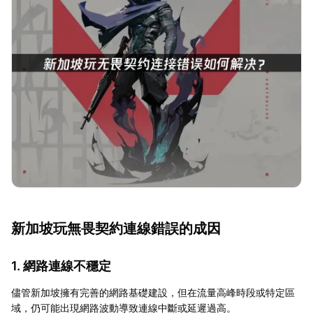
新加坡玩無畏契約連線錯誤的成因
1. 網路連線不穩定
儘管新加坡擁有完善的網路基礎建設，但在流量高峰時段或特定區
域，仍可能出現網路波動導致連線中斷或延遲過高。