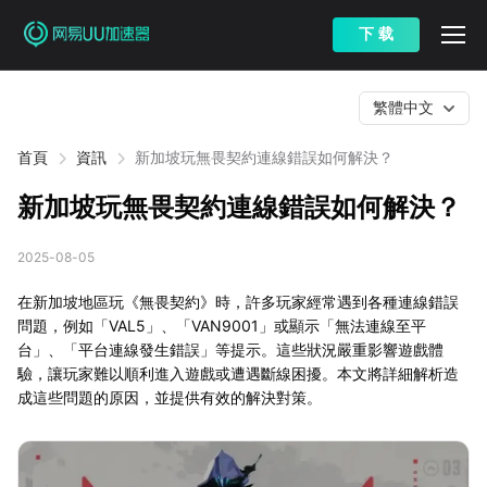
下 载
繁體中文
首頁
資訊
新加坡玩無畏契約連線錯誤如何解決？
新加坡玩無畏契約連線錯誤如何解決？
2025-08-05
在新加坡地區玩《無畏契約》時，許多玩家經常遇到各種連線錯誤
問題，例如「VAL5」、「VAN9001」或顯示「無法連線至平
台」、「平台連線發生錯誤」等提示。這些狀況嚴重影響遊戲體
驗，讓玩家難以順利進入遊戲或遭遇斷線困擾。本文將詳細解析造
成這些問題的原因，並提供有效的解決對策。