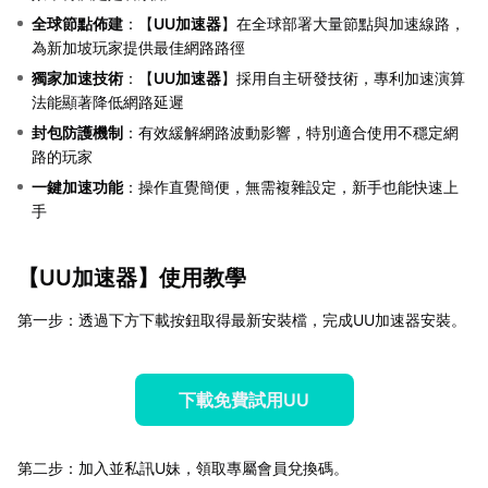
全球節點佈建
：【
UU加速器
】在全球部署大量節點與加速線路，
為新加坡玩家提供最佳網路路徑
獨家加速技術
：【
UU加速器
】採用自主研發技術，專利加速演算
法能顯著降低網路延遲
封包防護機制
：有效緩解網路波動影響，特別適合使用不穩定網
路的玩家
一鍵加速功能
：操作直覺簡便，無需複雜設定，新手也能快速上
手
【
UU加速器
】使用教學
第一步：透過下方下載按鈕取得最新安裝檔，完成UU加速器安裝。
下載免費試用UU
第二步：加入並私訊U妹，領取專屬會員兌換碼。