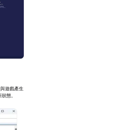
能與遊戲產生
新狀態。