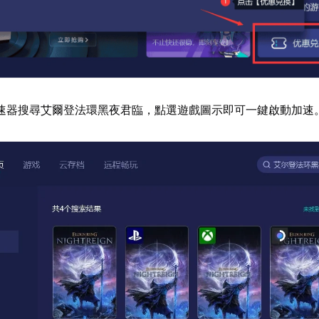
速器搜尋艾爾登法環黑夜君臨，點選遊戲圖示即可一鍵啟動加速