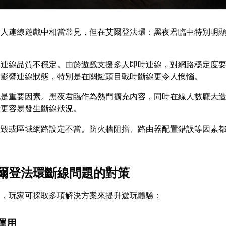
多人連線遊戲中相當常見，但在艾爾登法環：黑夜君臨中特別明
路連線品質不穩定。由於遊戲支援多人即時連線，對網路穩定度
接影響連線狀態，特別是在關鍵頭目戰時斷線更令人懊惱。
也是重要因素。黑夜君臨作為熱門擴充內容，同時在線人數龐大
段更容易發生斷線狀況。
損毀或區域網路設定不當。防火牆阻擋、路由器配置錯誤等因素
爾登法環斷線問題的對策
題，玩家可採取多項解決方案來提升遊玩體驗：
運用