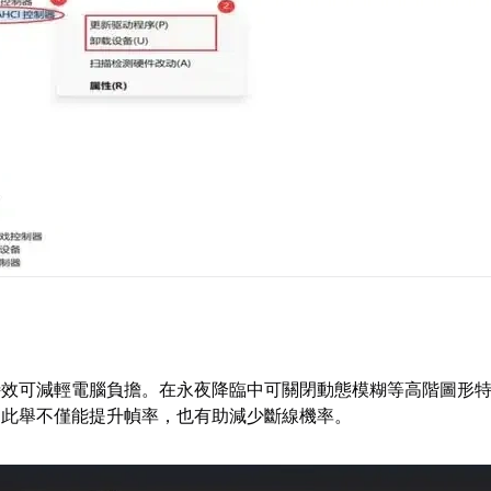
特效可減輕電腦負擔。在永夜降臨中可關閉動態模糊等高階圖形
，此舉不僅能提升幀率，也有助減少斷線機率。