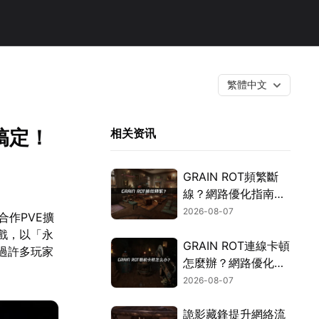
繁體中文
搞定！
相关资讯
GRAIN ROT頻繁斷
線？網路優化指南一
次搞定！
2026-08-07
合作PVE擴
遊戲，以「永
GRAIN ROT連線卡頓
過許多玩家
怎麼辦？網路優化這
樣解決！
2026-08-07
詭影藏鋒提升網絡流