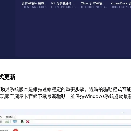
式更新
驅動與系統版本是維持連線穩定的重要步驟。過時的驅動程式可
玩家至顯示卡官網下載最新驅動，並保持Windows系統處於最