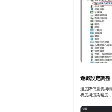
遊戲設定調整
適度降低畫質與
析度與渲染精度