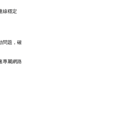
連線穩定
動問題，確
速專屬網路