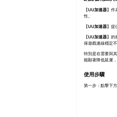
【
UU加速器
】作
性。
【
UU加速器
】提
【
UU加速器
】的
保遊戲連線穩定
特別是在需要與
能顯著降低延遲
使用步驟
第一步：點擊下方