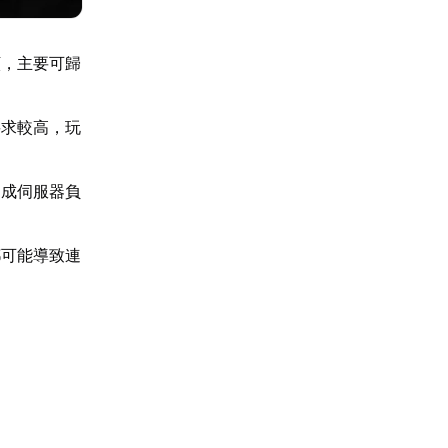
顯，主要可歸
要求較高，玩
造成伺服器負
都可能導致連