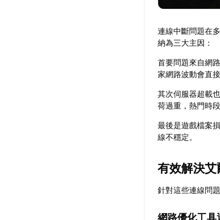
連線中斷問題在
納為三大主因：
首要問題來自網
家網路波動會直
其次伺服器超載
荷過重，熱門時
最後是遊戲檔案
線不穩定。
有效解決艾
針對這些連線問
網路優化工具