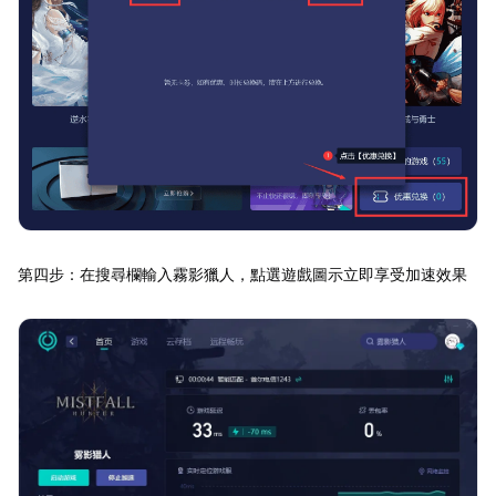
第四步：在搜尋欄輸入霧影獵人，點選遊戲圖示立即享受加速效果