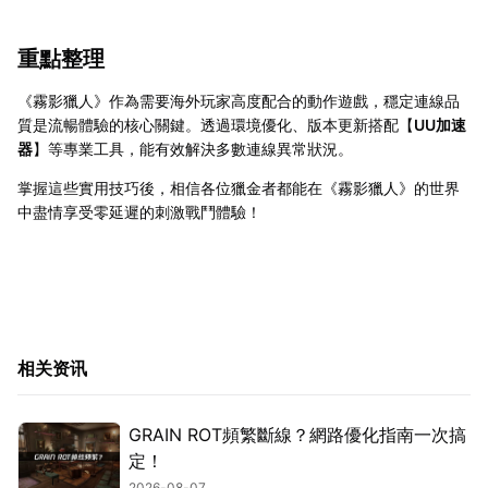
重點整理
《霧影獵人》作為需要海外玩家高度配合的動作遊戲，穩定連線品
質是流暢體驗的核心關鍵。透過環境優化、版本更新搭配【
UU加速
器
】等專業工具，能有效解決多數連線異常狀況。
掌握這些實用技巧後，相信各位獵金者都能在《霧影獵人》的世界
中盡情享受零延遲的刺激戰鬥體驗！
相关资讯
GRAIN ROT頻繁斷線？網路優化指南一次搞
定！
2026-08-07