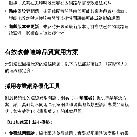
斷線，尤其在尖峰時段更容易因網路壅塞導致連線異常
路由器設定問題
：未正確配置的路由器可能影響遊戲資料傳輸，
靜態IP設定與連接埠轉發等技術性問題都可能成為斷線誘因
遊戲版本未更新
：未及時升級至最新版本可能導致已知的網路連
線漏洞，影響多人連線穩定性
有效改善連線品質實用方案
針對這些困擾玩家的連線問題，以下方法能顯著提升《霧影獵人》
的連線穩定度：
採用專業網路優化工具
對於持續性的連線異常問題，網易【
UU加速器
】提供專業解決方
案。該工具針對不同地區玩家網路環境與遊戲類型設計專屬加速模
式，能有效強化《霧影獵人》的連線品質。
【
UU加速器
】核心優勢：
免費試用體驗
：提供限時免費試用，實際感受網路速度提升效果