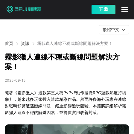
下 载
繁體中文
首頁
資訊
霧影獵人連線不穩或斷線問題解決方案！
霧影獵人連線不穩或斷線問題解決方
案！
2025-09-15
隨著《霧影獵人》這款第三人稱PvPvE動作搜撤RPG遊戲熱度持續
攀升，越來越多玩家投入這款精彩作品。然而許多海外玩家在連線
對戰時頻繁遭遇斷線問題，嚴重影響遊玩體驗。本篇將詳細解析霧
影獵人連線不穩的關鍵因素，並提供實用改善對策。