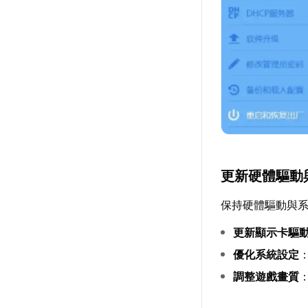
更新硬體驅動
保持硬體驅動與
更新顯示卡驅
優化系統設定
調整遊戲畫質