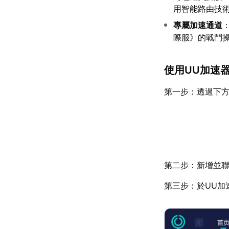
用智能路由技
專屬加速通道
際服》的戰鬥
使用UU加速
第一步：透過下方
第二步：新增並聯
第三步：於UU加