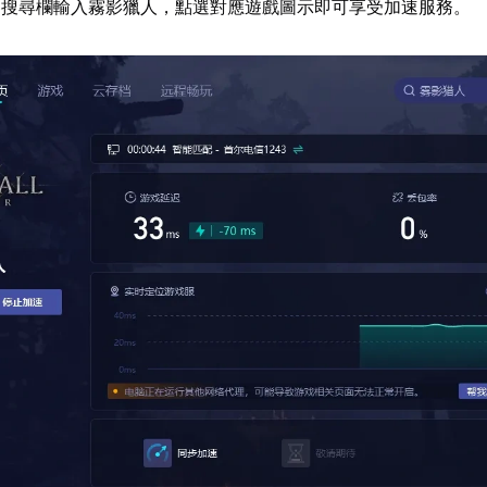
器搜尋欄輸入霧影獵人，點選對應遊戲圖示即可享受加速服務。