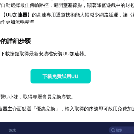
術自動選擇最佳傳輸路徑，避開壅塞節點，顯著降低遊戲中的封
：【
UU加速器
】的高速專用通道技術能大幅減少網路延遲，讓《
操作更加流暢精準
器的詳細步驟
下載按鈕取得最新安裝檔安裝UU加速器。
下載免費試用UU
繫U小妹，取得專屬會員兌換序號。
速器主介面點選「優惠兌換」，輸入取得的序號即可啟用免費加