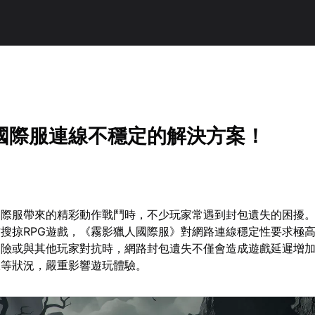
國際服連線不穩定的解決方案！
國際服帶來的精彩動作戰鬥時，不少玩家常遇到封包遺失的困擾
動作搜掠RPG遊戲，《霧影獵人國際服》對網路連線穩定性要求極
冒險或與其他玩家對抗時，網路封包遺失不僅會造成遊戲延遲增
線等狀況，嚴重影響遊玩體驗。