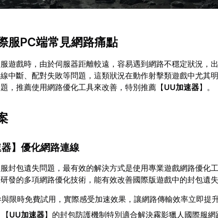
際服PC端常見網路痛點
際服遊戲時，由於伺服器距離較遠，容易遇到網路不穩定狀況，
連線中斷、配對失敗等問題，這類狀況在動作射擊類遊戲中尤其
問題，推薦使用網路優化工具來改善，特別推薦【
UU加速器
】。
案
速器
】優化網路連線
際服封包遺失問題，最有效的解決方式是使用專業遊戲網路優化
主研發的多項網路優化技術，能有效改善國際版遊戲中的封包遺
參與限時免費試用，實際感受加速效果，讓網路傳輸效率立即提
：【
UU加速器
】的封包防護機制特別適合解決霧影獵人國際服網