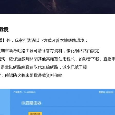
環境
器
】外，玩家可透過以下方式改善本地網路環境：
定期重新啟動路由器可清除暫存資料，優化網路路由設定
程式
：確保遊戲時關閉其他高頻寬佔用程式，如影音下載、直播
：盡量以網路線直連取代無線網路，減少訊號干擾
定
：確認防火牆未阻擋遊戲資料傳輸