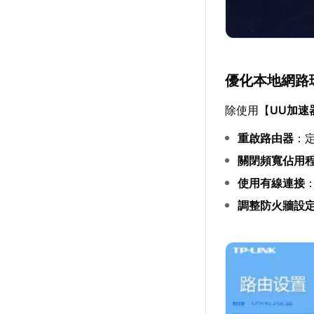
優化本地網路
除使用【
UU加速
重啟路由器
：
關閉頻寬佔用
使用有線連接
調整防火牆設