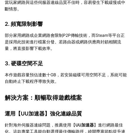
當玩家網路與這些伺服器連線品質不佳時，容易發生下載緩慢或中
斷情形。
2. 頻寬限制影響
部分家用網路或企業網路會限制P2P傳輸技術，而Steam等平台正
是採用此技術進行檔案分發。若路由器或網路供應商封鎖相關流
量，將直接影響下載效率。
3. 硬碟空間不足
本作遊戲容量預估達數十GB，若安裝磁碟可用空間不足，系統可能
自動終止下載程序導致失敗。
解決方案：順暢取得遊戲檔案
運用【
UU加速器
】強化連線品質
針對海外伺服器連線問題，推薦使用【
UU加速器
】進行網路最佳
化。這款專業工具能自動選擇最佳傳輸路徑，繞開壅塞節點提升連