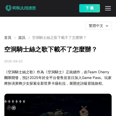
下 载
繁體中文
首頁
資訊
空洞騎士絲之歌下載不了怎麼辦？
空洞騎士絲之歌下載不了怎麼辦？
2025-09-02
《空洞騎士絲之歌》作為《空洞騎士》正統續作，由Team Cherry
團隊開發，預計2025年於全平台發售並首日加入Game Pass。玩家
將扮演黃蜂少女探索全新世界卡薩杜拉，展開史詩級冒險旅程。