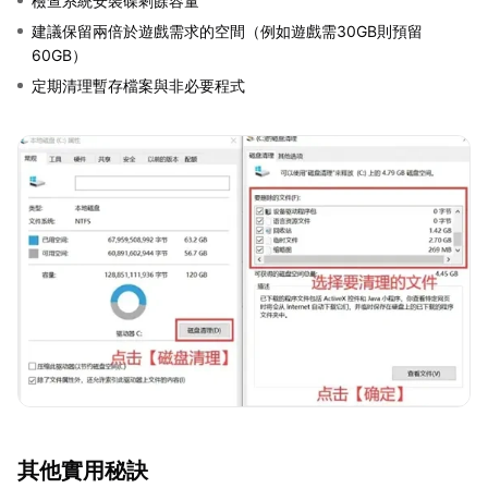
檢查系統安裝碟剩餘容量
建議保留兩倍於遊戲需求的空間（例如遊戲需30GB則預留
60GB）
定期清理暫存檔案與非必要程式
其他實用秘訣