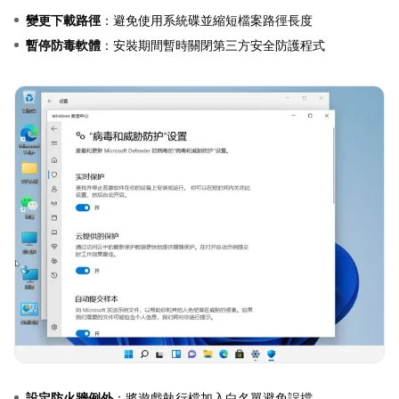
變更下載路徑
：避免使用系統碟並縮短檔案路徑長度
暫停防毒軟體
：安裝期間暫時關閉第三方安全防護程式
設定防火牆例外
：將遊戲執行檔加入白名單避免誤擋