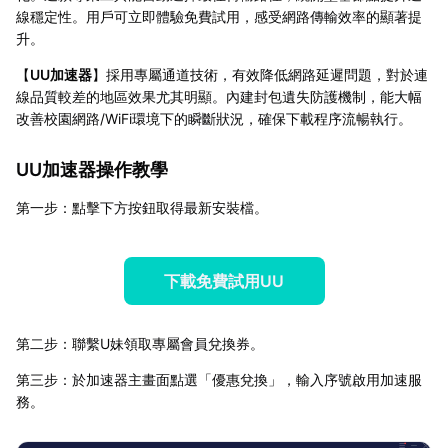
線穩定性。用戶可立即體驗免費試用，感受網路傳輸效率的顯著提
升。
【
UU加速器
】採用專屬通道技術，有效降低網路延遲問題，對於連
線品質較差的地區效果尤其明顯。內建封包遺失防護機制，能大幅
改善校園網路/WiFi環境下的瞬斷狀況，確保下載程序流暢執行。
UU加速器操作教學
第一步：點擊下方按鈕取得最新安裝檔。
下載免費試用UU
第二步：聯繫U妹領取專屬會員兌換券。
第三步：於加速器主畫面點選「優惠兌換」，輸入序號啟用加速服
務。