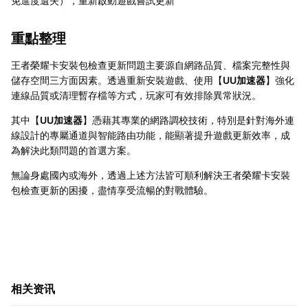
免進度遺失），重新啟動遊戲嘗試更新
重點整理
王者榮耀卡安裝包檢查更新問題主要源自網路品質、檔案完整性與
儲存空間三方面因素。透過重新安裝遊戲、使用【
UU加速器
】強化
連線品質或清理暫存檔等方式，玩家可有效排除異常狀況。
其中【
UU加速器
】憑藉其專業的網路調校技術，特別是針對海外連
線設計的專屬通道與智能路由功能，能顯著提升遊戲更新效率，成
為解決此類問題的首選方案。
無論身處國內或海外，透過上述方法皆可順利解決王者榮耀卡安裝
包檢查更新的困擾，盡情享受流暢的對戰體驗。
相关资讯