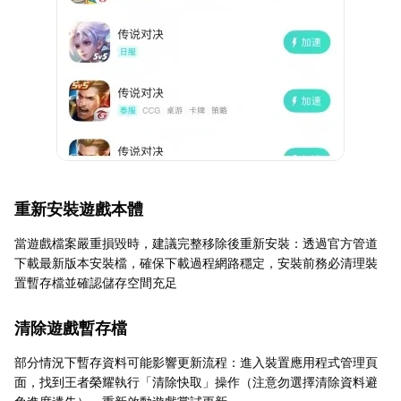
重新安裝遊戲本體
當遊戲檔案嚴重損毀時，建議完整移除後重新安裝：透過官方管道
下載最新版本安裝檔，確保下載過程網路穩定，安裝前務必清理裝
置暫存檔並確認儲存空間充足
清除遊戲暫存檔
部分情況下暫存資料可能影響更新流程：進入裝置應用程式管理頁
面，找到王者榮耀執行「清除快取」操作（注意勿選擇清除資料避