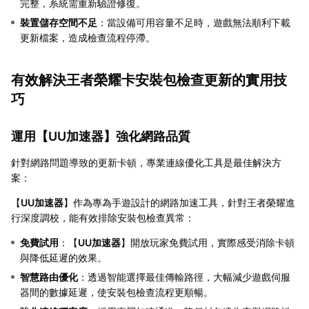
完整，系統需重新驗證修復。
裝置儲存空間不足
：當設備可用容量不足時，遊戲無法順利下載
更新檔案，造成檢查流程停滯。
有效解決王者榮耀卡安裝包檢查更新的實用技
巧
運用【
UU加速器
】強化網路品質
針對網路問題導致的更新卡頓，專業連線優化工具是最佳解決方
案：
【
UU加速器
】作為專為手遊設計的網路加速工具，針對王者榮耀進
行深度調校，能有效排除安裝包檢查異常：
免費試用
：【
UU加速器
】開放玩家免費試用，實際感受消除卡頓
與降低延遲的效果。
智慧路由優化
：透過智能選擇最佳傳輸路徑，大幅減少遊戲伺服
器間的數據延遲，使安裝包檢查流程更順暢。