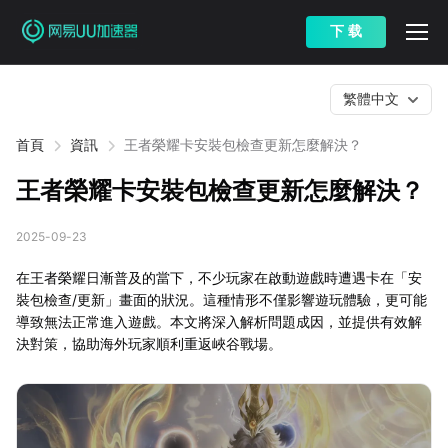
下 载
繁體中文
首頁
資訊
王者榮耀卡安裝包檢查更新怎麼解決？
王者榮耀卡安裝包檢查更新怎麼解決？
2025-09-23
在王者榮耀日漸普及的當下，不少玩家在啟動遊戲時遭遇卡在「安
裝包檢查/更新」畫面的狀況。這種情形不僅影響遊玩體驗，更可能
導致無法正常進入遊戲。本文將深入解析問題成因，並提供有效解
決對策，協助海外玩家順利重返峽谷戰場。