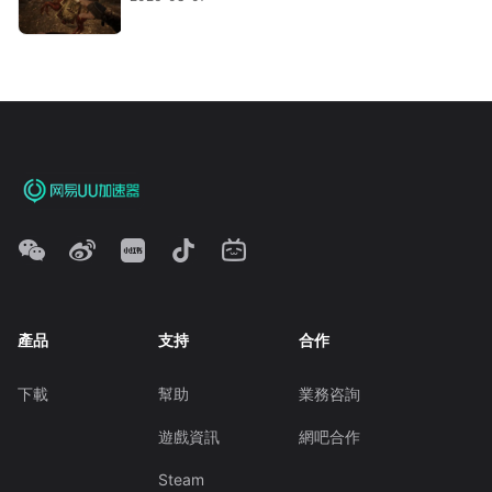
產品
支持
合作
下載
幫助
業務咨詢
遊戲資訊
網吧合作
Steam