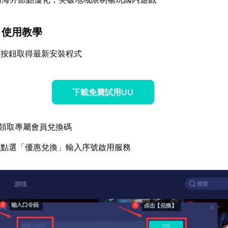
】使用教學
方按鈕取得最新安裝程式
下載免費試用UU
領取專屬會員兌換碼
面點選「優惠兌換」輸入序號啟用服務