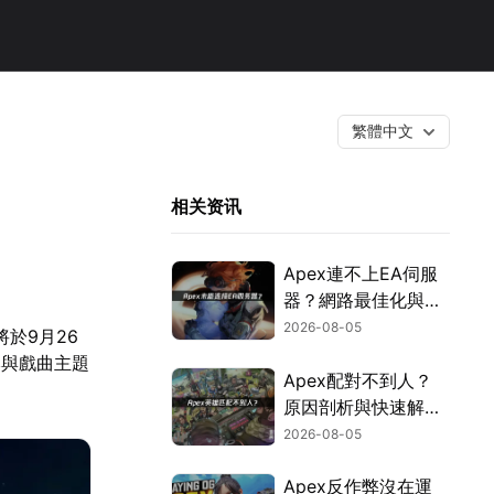
繁體中文
相关资讯
Apex連不上EA伺服
器？網路最佳化與疑
難排解全攻略！
2026-08-05
於9月26
本與戲曲主題
Apex配對不到人？
原因剖析與快速解決
方式！
2026-08-05
Apex反作弊沒在運