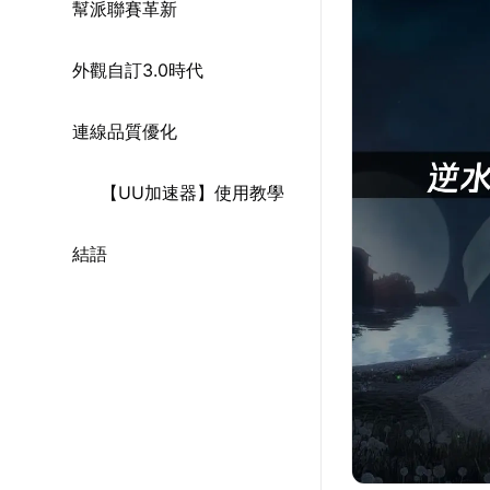
幫派聯賽革新
外觀自訂3.0時代
連線品質優化
【UU加速器】使用教學
結語