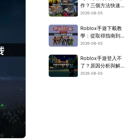
作？三個方法快速解
決！
2026-08-05
Roblox手遊下載教
學：從取得指南到登
入疑難排解！
2026-08-05
Roblox手遊登入不
了？原因分析與解決
方案！
2026-08-05