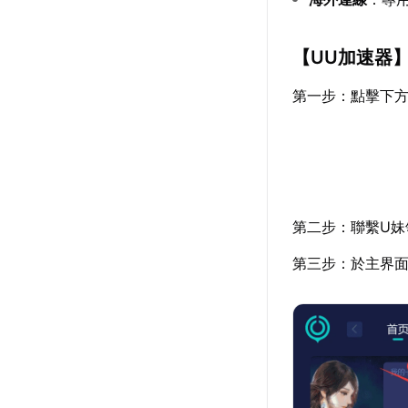
【
UU加速器
第一步：點擊下
第二步：聯繫U妹
第三步：於主界