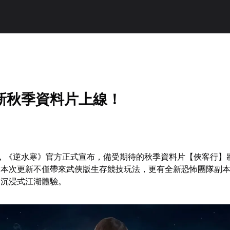
新秋季資料片上線！
節，《逆水寒》官方正式宣布，備受期待的秋季資料片【俠客行】將
。本次更新不僅帶來武俠版生存競技玩法，更有全新恐怖團隊副
造沉浸式江湖體驗。