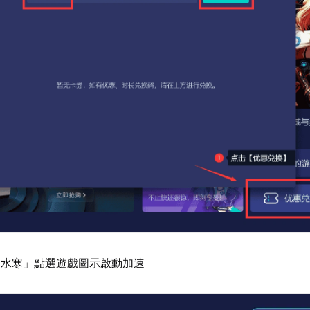
逆水寒」點選遊戲圖示啟動加速