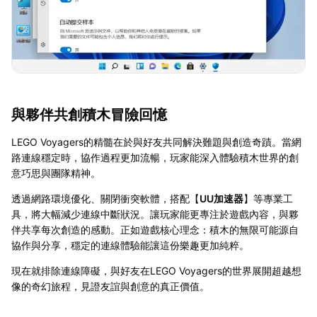
與夥伴共創積木冒險回憶
LEGO Voyagers的精髓在於與好友共同解決難題與創造奇蹟。當網
路連線穩定時，協作過程更加流暢，玩家能深入體驗積木世界的創
意巧思與團隊精神。
透過網路環境優化、關閉衝突軟體，搭配【
UU加速器
】等專業工
具，將大幅減少連線中斷狀況。讓玩家能更專注於遊戲內容，與夥
伴共享每次創造的感動。正如遊戲核心理念：積木的無限可能源自
協作與分享，穩定的連線體驗能讓這份樂趣更加純粹。
現在就排除連線障礙，與好友在LEGO Voyagers的世界展開超越想
像的奇幻旅程，見證友誼與創意的真正價值。