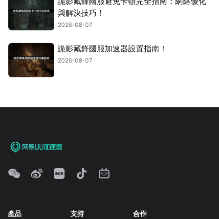
詭影藏鋒國服避免卡頓完全指南：網絡優化
與解決技巧！
2026-08-07
詭影藏鋒國服加速器設置指南！
2026-08-07
產品
支持
合作